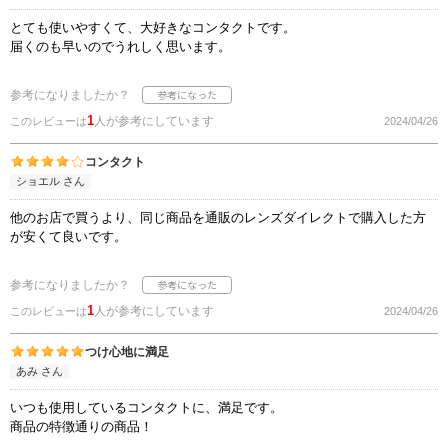
とても使いやすくて、大好きなコンタクトです。
届くのも早いのでうれしく思います。
参考になりましたか？
1
人が参考にしています
このレビューは
2024/04/26
コンタクト
ショエル さん
他のお店で買うより、同じ商品を通販のレンズダイレクトで購入した方
が安くて良いです。
参考になりましたか？
1
人が参考にしています
このレビューは
2024/04/26
つけ心地に満足
あみ さん
いつも使用しているコンタクトに、満足です。
商品の特徴通りの商品！