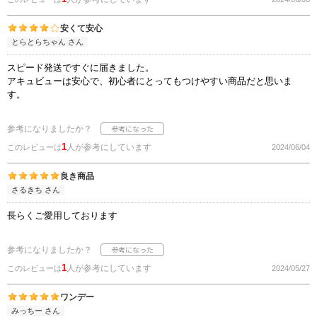
安くて安心
とらとらちゃん さん
スピード発送ですぐに届きました。
アキュビューは安心で、初心者にとってもつけやすい商品だと思いま
す。
参考になりましたか？
1
人が参考にしています
このレビューは
2024/06/04
良き商品
さるきち さん
長らくご愛用しております
参考になりましたか？
1
人が参考にしています
このレビューは
2024/05/27
ワンデー
みっちー さん