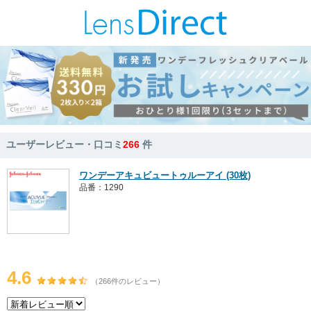
ユーザーレビュー・口コミ
266
件
ワンデーアキュビュートゥルーアイ (30枚)
品番：1290
4.6
（266件のレビュー）