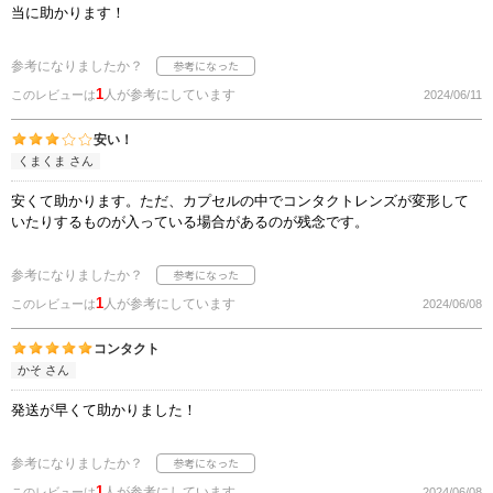
当に助かります！
参考になりましたか？
1
人が参考にしています
このレビューは
2024/06/11
安い！
くまくま さん
安くて助かります。ただ、カプセルの中でコンタクトレンズが変形して
いたりするものが入っている場合があるのが残念です。
参考になりましたか？
1
人が参考にしています
このレビューは
2024/06/08
コンタクト
かそ さん
発送が早くて助かりました！
参考になりましたか？
1
人が参考にしています
このレビューは
2024/06/08