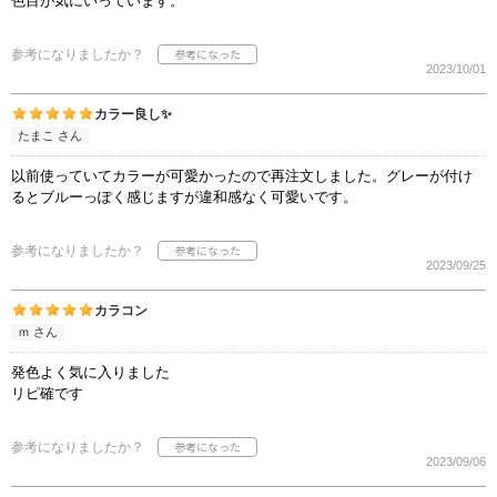
色目が気にいっています。
参考になりましたか？
2023/10/01
カラー良し✨️
たまこ さん
以前使っていてカラーが可愛かったので再注文しました。グレーが付け
るとブルーっぽく感じますが違和感なく可愛いです。
参考になりましたか？
2023/09/25
カラコン
ｍ さん
発色よく気に入りました
リピ確です
参考になりましたか？
2023/09/06