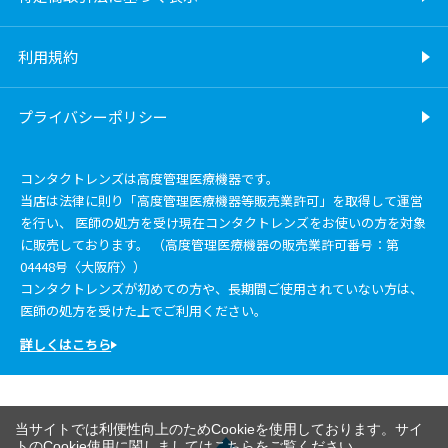
利用規約
プライバシーポリシー
コンタクトレンズは高度管理医療機器です。
当店は法律に則り「高度管理医療機器等販売業許可」を取得して運営
を行い、 医師の処方を受け現在コンタクトレンズをお使いの方を対象
に販売しております。 （高度管理医療機器の販売業許可番号：第
04448号〈大阪府〉）
コンタクトレンズが初めての方や、長期間ご使用されていない方は、
医師の処方を受けた上でご利用ください。
詳しくはこちら
当サイトでは利便性向上のためCookieを使用しております。サイ
トのCookie使用に関しましては
こちら
をご覧ください。