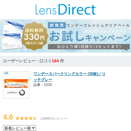
ユーザーレビュー・口コミ
164
件
ワンデースパークリングカラー (30枚)／リ
ッチグレー
品番：1530
4.6
（164件のレビュー）