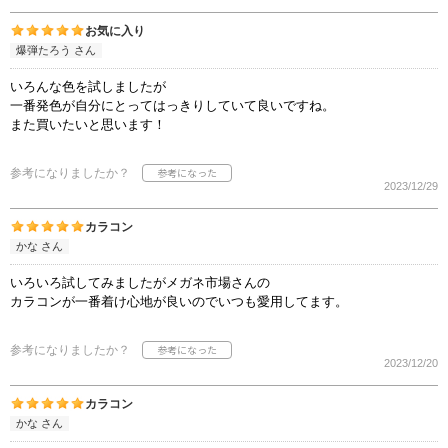
お気に入り
爆弾たろう さん
いろんな色を試しましたが
一番発色が自分にとってはっきりしていて良いですね。
また買いたいと思います！
参考になりましたか？
2023/12/29
カラコン
かな さん
いろいろ試してみましたがメガネ市場さんの
カラコンが一番着け心地が良いのでいつも愛用してます。
参考になりましたか？
2023/12/20
カラコン
かな さん