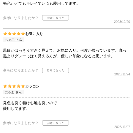
発色がとてもキレイでいつも愛用してます。
参考になりましたか？
2023/12/20
お気に入り
ちゃこ さん
黒目がはっきり大きく見えて、お気に入り。何度か買っています。真っ
黒よりグレーっぽく見える方が、優しい印象になると思います。
参考になりましたか？
2023/11/24
カラコン
にゃあ さん
発色も良く着け心地も良いので
愛用してます。
参考になりましたか？
2023/11/07