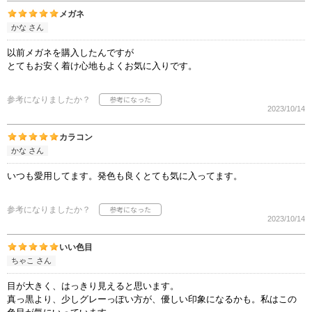
メガネ
かな さん
以前メガネを購入したんですが
とてもお安く着け心地もよくお気に入りです。
参考になりましたか？
2023/10/14
カラコン
かな さん
いつも愛用してます。発色も良くとても気に入ってます。
参考になりましたか？
2023/10/14
いい色目
ちゃこ さん
目が大きく、はっきり見えると思います。
真っ黒より、少しグレーっぽい方が、優しい印象になるかも。私はこの