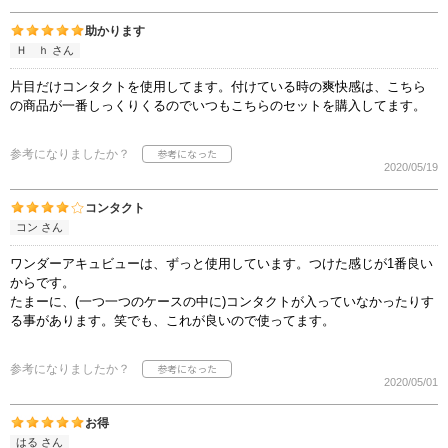
助かります
Ｈ ｈ さん
片目だけコンタクトを使用してます。付けている時の爽快感は、こちら
の商品が一番しっくりくるのでいつもこちらのセットを購入してます。
参考になりましたか？
2020/05/19
コンタクト
コン さん
ワンダーアキュビューは、ずっと使用しています。つけた感じが1番良い
からです。
たまーに、(一つ一つのケースの中に)コンタクトが入っていなかったりす
る事があります。笑でも、これが良いので使ってます。
参考になりましたか？
2020/05/01
お得
はる さん