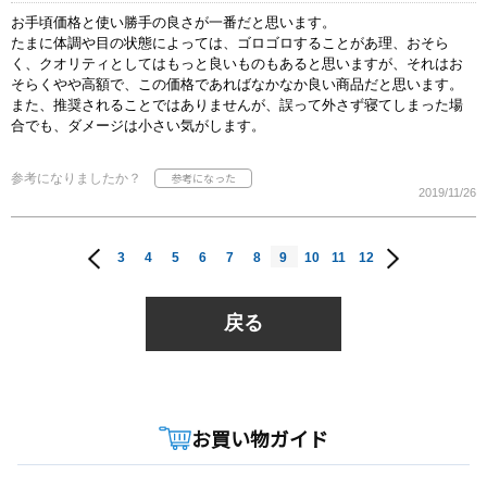
お手頃価格と使い勝手の良さが一番だと思います。
たまに体調や目の状態によっては、ゴロゴロすることがあ理、おそら
く、クオリティとしてはもっと良いものもあると思いますが、それはお
そらくやや高額で、この価格であればなかなか良い商品だと思います。
また、推奨されることではありませんが、誤って外さず寝てしまった場
合でも、ダメージは小さい気がします。
参考になりましたか？
2019/11/26
3
4
5
6
7
8
9
10
11
12
戻る
お買い物ガイド