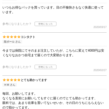
いつもお得なパックを買っています。目の不愉快さもなく快適に使って
います。
参考になりましたか？
2020/03/17
コンタクト
段ボール さん
今までは病院にてそのまま注文していたが、こちらに変えて4000円は安
くなりなおかつ自宅まで届くので大変助かります。
参考になりましたか？
2020/02/27
とても助かってます
ＨＭ さん
毎回、お願いしてます。
なくなる直前にお願いしてもすぐに届くのでとても助かってます、
眼科では、あまり在庫を置いてないせいか、その日のうちにもらえない
ので助かってます。