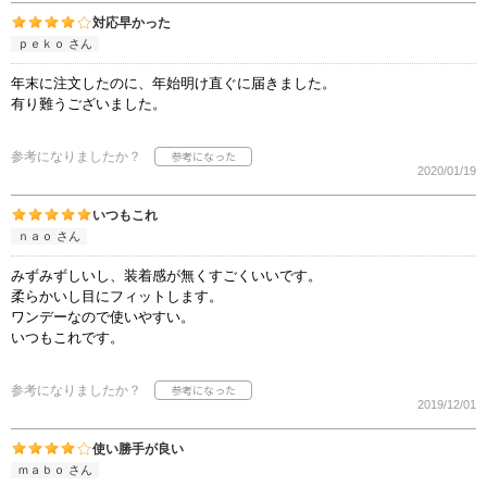
対応早かった
ｐｅｋｏ さん
年末に注文したのに、年始明け直ぐに届きました。
有り難うございました。
参考になりましたか？
2020/01/19
いつもこれ
ｎａｏ さん
みずみずしいし、装着感が無くすごくいいです。
柔らかいし目にフィットします。
ワンデーなので使いやすい。
いつもこれです。
参考になりましたか？
2019/12/01
使い勝手が良い
ｍａｂｏ さん