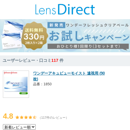
ユーザーレビュー・口コミ
117
件
ワンデーアキュビューモイスト 遠視用 (90
枚)
品番：1850
4.8
（117件のレビュー）