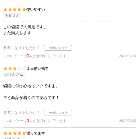
使いやすい
ＲＫ さん
この値段で大満足です。
また購入します
参考になりましたか？
1
人が参考にしています
このレビューは
2022/09/23
１日使い捨て
たけん さん
値段に付け心地はいいですよ。
早く商品が着くので安心です！
参考になりましたか？
1
人が参考にしています
このレビューは
2022/09/23
潤ってます