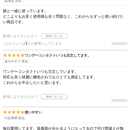
はるな さん
娘と一緒に使っています。
どこよりもお安く使用感も全く問題なく、これからもずっと使い続けた
い商品です。
参考になりましたか？
1
人が参考にしています
このレビューは
2022/09/23
ワンデーコンタクトいつも注文してます。
ｇｕｃｃｉ さん
ワンデーコンタクトいつも注文しています。
対応も良く綺麗に梱包されておりとても満足してます。
これからも中止したいと思います。
参考になりましたか？
2022/09/22
使いやすい
ハピポポ さん
毎日愛用してます。装着面が分かるようになってるので付け間違えが無