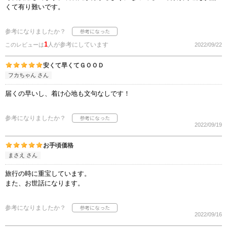
くて有り難いです。
参考になりましたか？
1
人が参考にしています
このレビューは
2022/09/22
安くて早くてＧＯＯＤ
フカちゃん さん
届くの早いし、着け心地も文句なしです！
参考になりましたか？
2022/09/19
お手頃価格
まさえ さん
旅行の時に重宝しています。
また、お世話になります。
参考になりましたか？
2022/09/16