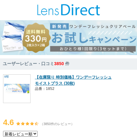
ユーザーレビュー・口コミ
3850
件
【在庫限り 特別価格】ワンデーフレッシュ
モイストプラス (30枚)
品番：1852
4.6
（3850件のレビュー）