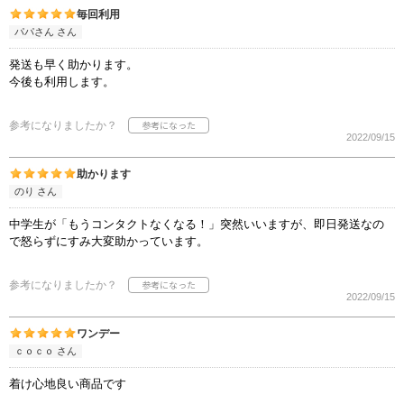
毎回利用
パパさん さん
発送も早く助かります。
今後も利用します。
参考になりましたか？
2022/09/15
助かります
のり さん
中学生が「もうコンタクトなくなる！」突然いいますが、即日発送なの
で怒らずにすみ大変助かっています。
参考になりましたか？
2022/09/15
ワンデー
ｃｏｃｏ さん
着け心地良い商品です