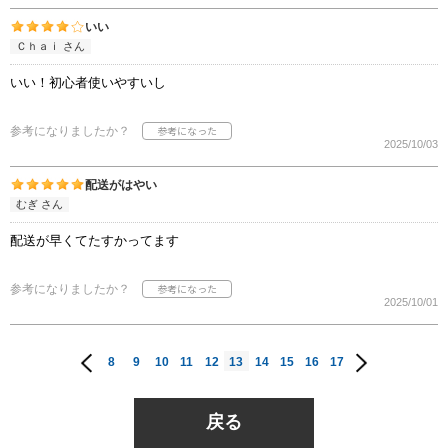
いい
Ｃｈａｉ さん
いい！初心者使いやすいし
参考になりましたか？
2025/10/03
配送がはやい
むぎ さん
配送が早くてたすかってます
参考になりましたか？
2025/10/01
8
9
10
11
12
13
14
15
16
17
戻る