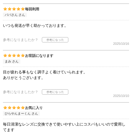
毎回利用
パパさん さん
いつも発送が早く助かっております。
参考になりましたか？
2025/10/16
お世話になります
まみ さん
目が疲れる事もなく調子よく着けていられます。
ありがとうございます。
参考になりましたか？
2025/10/10
お気に入り
ひらやんまーくん さん
毎日清潔なレンズに交換できて使いやすい上にコスパもいいので愛用し
てます