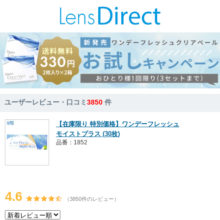
ユーザーレビュー・口コミ
3850
件
【在庫限り 特別価格】ワンデーフレッシュ
モイストプラス (30枚)
品番：1852
4.6
（3850件のレビュー）