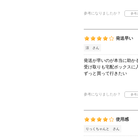
参考になりましたか？
発送早い
涼 さん
発送が早いのが本当に助か
受け取りも宅配ボックスに
ずっと買って行きたい
参考になりましたか？
使用感
りっくちゃんと さん