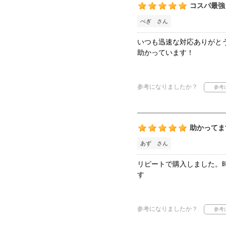
コスパ最強
ぺぎ さん
いつも迅速な対応ありがと
助かっています！
参考になりましたか？
助かってま
あず さん
リピートで購入しました。
す
参考になりましたか？