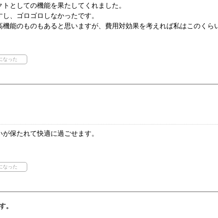
クトとしての機能を果たしてくれました。
すし、ゴロゴロしなかったです。
高機能のものもあると思いますが、費用対効果を考えれば私はこのくら
いが保たれて快適に過ごせます。
す。