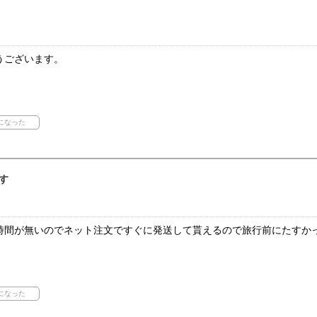
うございます。
す
時間が無いのでネット注文ですぐに発送して貰えるので旅行前にたすか