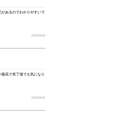
記があるのでわかりやすいで
2022/04/15
が最高で長丁場でも気になり
2022/04/15