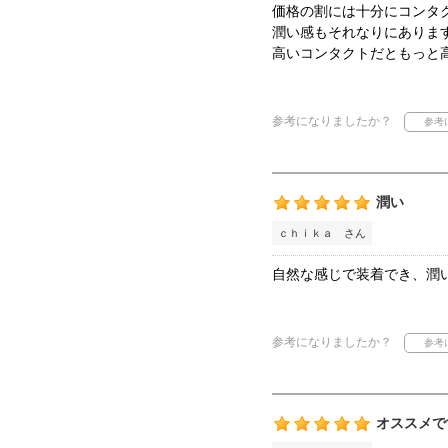
価格の割には十分にコンタ
潤い感もそれなりにありま
高いコンタクトだともっと
参考になりましたか？
潤い
ｃｈｉｋａ さん
自然な感じで装着でき、潤
参考になりましたか？
オススメで