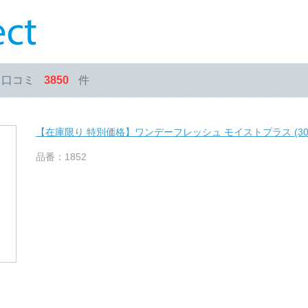
・口コミ
3850
件
【在庫限り 特別価格】ワンデーフレッシュ モイストプラス (30
品番：1852