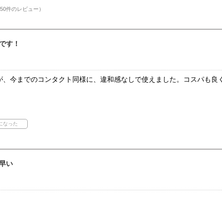
50件のレビュー）
です！
が、今までのコンタクト同様に、違和感なしで使えました。コスパも良
早い