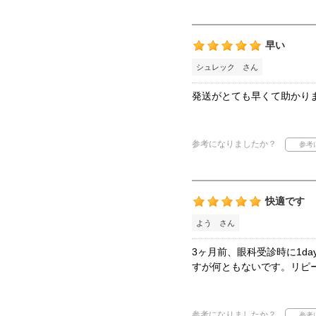
早い
シュレック さん
発送がとても早くて助かり
参考になりましたか？
快適です
よう さん
3ヶ月前、眼科受診時に1d
すが何ともないです。リピ
参考になりましたか？