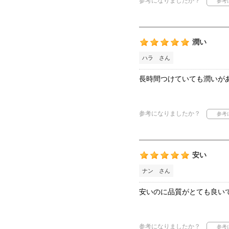
参考になりましたか？
潤い
ハラ さん
長時間つけていても潤いが
参考になりましたか？
安い
ナン さん
安いのに品質がとても良い
参考になりましたか？