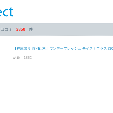
・口コミ
3850
件
【在庫限り 特別価格】ワンデーフレッシュ モイストプラス (30
品番：1852