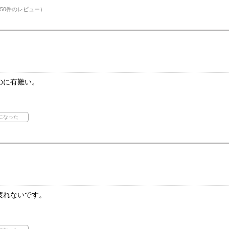
50件のレビュー）
のに有難い。
疲れないです。