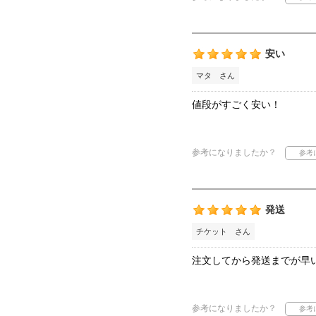
安い
マタ さん
値段がすごく安い！
参考になりましたか？
発送
チケット さん
注文してから発送までが早
参考になりましたか？