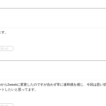
ます。
ayから2weekに変更したのですが合わず常に違和感を感じ、今回は思
ートしたいと思ってます。