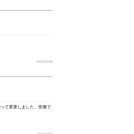
2022/02/09
い切って変更しました。安価で