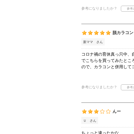
参考になりましたか？
脱カラコン
新ママ さん
コロナ禍の育休真っ只中、
でこちらを買ってみたとこ
ので、カラコンと併用して
参考になりましたか？
んー
Ｕ さん
ちょっと違ったかな