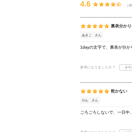
4.6
（38
裏表分かり
あきこ さん
1dayの文字で、裏表が分
参考になりましたか？
乾かない
のん さん
ごろごろしないで、一日中