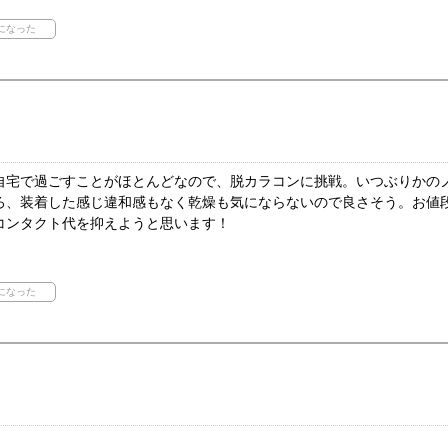
自宅で過ごすことがほとんどなので、脱カラコンに挑戦。いつぶりかの
ろ、装着した感じ違和感もなく乾燥も気にならないので良さそう。お値
コンタクト代を抑えようと思います！