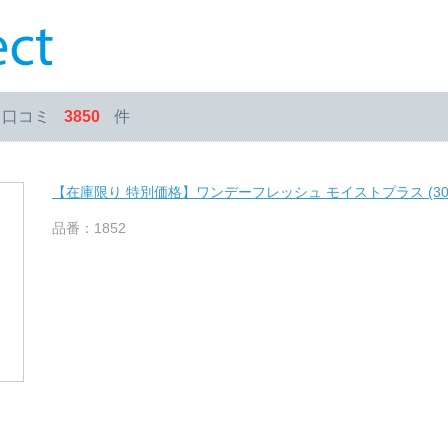
・口コミ
3850
件
【在庫限り 特別価格】ワンデーフレッシュ モイストプラス (30
品番：1852