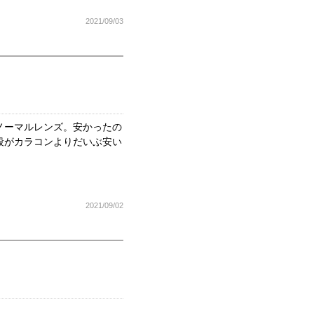
2021/09/03
ノーマルレンズ。安かったの
段がカラコンよりだいぶ安い
2021/09/02