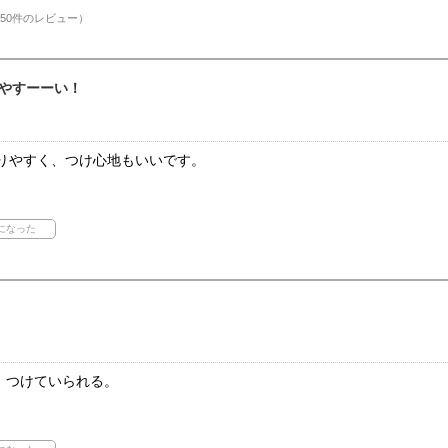
50件のレビュー）
やすーーい！
かりやすく、つけ心地もいいです。
、つけていられる。