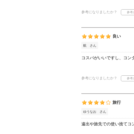
参考になりましたか？
良い
航 さん
コスパがいいですし、コンタ
参考になりましたか？
旅行
ゆうなお さん
遠出や旅先での使い捨てコ