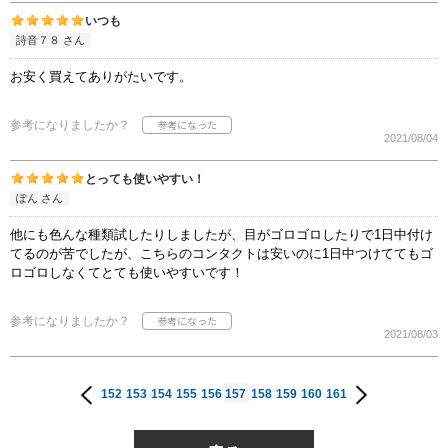
いつも
詩音７８ さん
お安く買えてありがたいです。
参考になりましたか？
2021/08/04
とっても使いやすい！
ぽん さん
他にも色んな種類試したりしましたが、目がゴロゴロしたりで1日中付け
てるのが苦でしたが、こちらのコンタクトは安いのに1日中つけててもゴ
ロゴロしなくてとても使いやすいです！
参考になりましたか？
2021/08/03
152
153
154
155
156
157
158
159
160
161