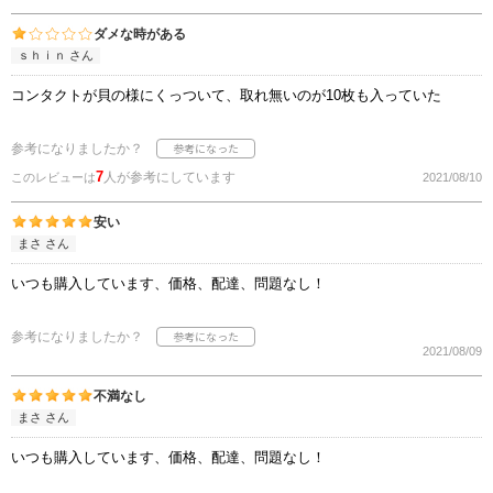
ダメな時がある
ｓｈｉｎ さん
コンタクトが貝の様にくっついて、取れ無いのが10枚も入っていた
参考になりましたか？
7
人が参考にしています
このレビューは
2021/08/10
安い
まさ さん
いつも購入しています、価格、配達、問題なし！
参考になりましたか？
2021/08/09
不満なし
まさ さん
いつも購入しています、価格、配達、問題なし！