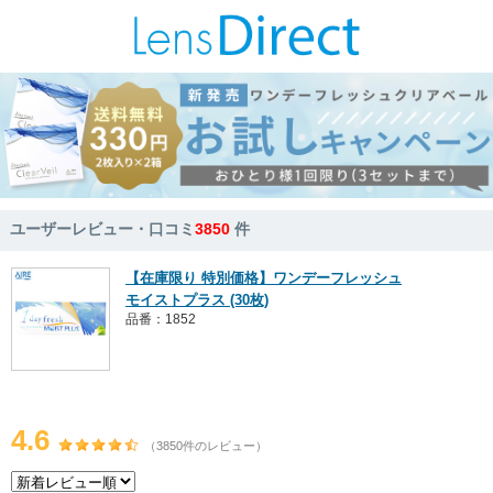
ユーザーレビュー・口コミ
3850
件
【在庫限り 特別価格】ワンデーフレッシュ
モイストプラス (30枚)
品番：1852
4.6
（3850件のレビュー）