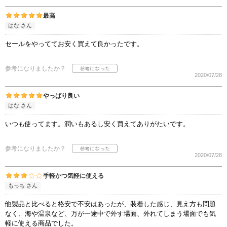
最高
はな さん
セールをやっててお安く買えて良かったです。
参考になりましたか？
2020/07/28
やっぱり良い
はな さん
いつも使ってます。潤いもあるし安く買えてありがたいです。
参考になりましたか？
2020/07/28
手軽かつ気軽に使える
もっち さん
他製品と比べると格安で不安はあったが、装着した感じ、見え方も問題
なく、海や温泉など、万が一途中で外す場面、外れてしまう場面でも気
軽に使える商品でした。