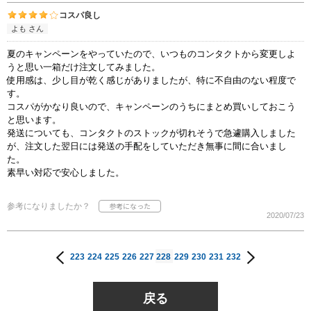
コスパ良し
よも さん
夏のキャンペーンをやっていたので、いつものコンタクトから変更しよ
うと思い一箱だけ注文してみました。
使用感は、少し目が乾く感じがありましたが、特に不自由のない程度で
す。
コスパがかなり良いので、キャンペーンのうちにまとめ買いしておこう
と思います。
発送についても、コンタクトのストックが切れそうで急遽購入しました
が、注文した翌日には発送の手配をしていただき無事に間に合いまし
た。
素早い対応で安心しました。
参考になりましたか？
2020/07/23
223
224
225
226
227
228
229
230
231
232
戻る