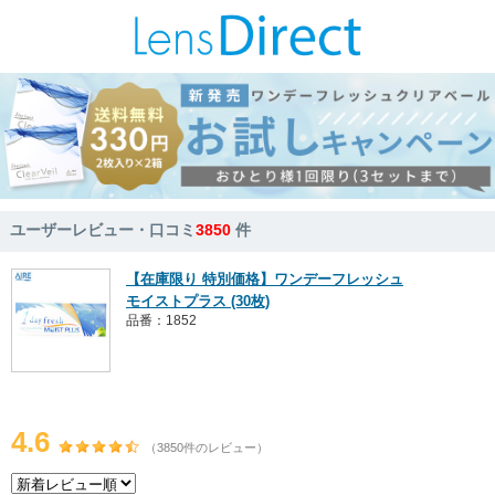
ユーザーレビュー・口コミ
3850
件
【在庫限り 特別価格】ワンデーフレッシュ
モイストプラス (30枚)
品番：1852
4.6
（3850件のレビュー）