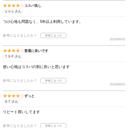
コスパ良し
ｕｏｕ さん
つけ心地も問題なく、5年以上利用しています。
参考になりましたか？
2020/06/02
普通に良いです
ＴＳＰ さん
使い心地はコスパの割に良いと思います
参考になりましたか？
2020/06/01
ずっと
ＳＴ さん
リピート買いしてます
参考になりましたか？