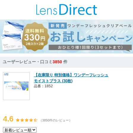
ユーザーレビュー・口コミ
3850
件
【在庫限り 特別価格】ワンデーフレッシュ
モイストプラス (30枚)
品番：1852
4.6
（3850件のレビュー）