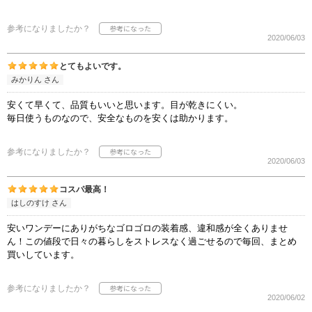
参考になりましたか？
2020/06/03
とてもよいです。
みかりん さん
安くて早くて、品質もいいと思います。目が乾きにくい。
毎日使うものなので、安全なものを安くは助かります。
参考になりましたか？
2020/06/03
コスパ最高！
はしのすけ さん
安いワンデーにありがちなゴロゴロの装着感、違和感が全くありませ
ん！この値段で日々の暮らしをストレスなく過ごせるので毎回、まとめ
買いしています。
参考になりましたか？
2020/06/02