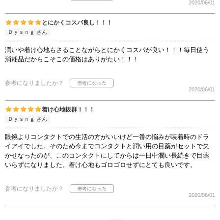
2020/06/01
とにかくコスパ良し！！！
Ｄｙｓｎｇ さん
潤いや着け心地もさることながらとにかくコスパが良い！！！毎日使う
消耗品だからこそこの価格はありがたい！！！
参考になりましたか？
2020/06/01
着け心地抜群！！！
Ｄｙｓｎｇ さん
眼鏡よりコンタクトでの生活の方がいいけど一番の悩みが装着時のドラ
イアイでした。そのため今までコンタクトと潤い用の目薬がセットで欠
かせなったのが、このコンタクトにしてからは一日中潤い長続きで目薬
いらずになりました。着け心地もゴロゴロせずにとても良いです。
参考になりましたか？
2020/06/01