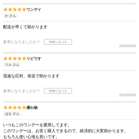
ワンデイ
か さん
配送が早くて助かります
参考になりましたか？
2020/06/03
リピです
リル さん
迅速な応対、発送で助かります
参考になりましたか？
2020/06/03
優れ物
はな さん
いつもこのワンデーを愛用してます。
このワンデーは、お安く購入できるので、経済的に大変助かります。
もちろん使い心地も良いです。