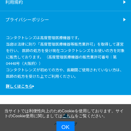
利用規約
プライバシーポリシー
コンタクトレンズは高度管理医療機器です。
当店は法律に則り「高度管理医療機器等販売業許可」を取得して運営
を行い、 医師の処方を受け現在コンタクトレンズをお使いの方を対象
に販売しております。 （高度管理医療機器の販売業許可番号：第
04448号〈大阪府〉）
コンタクトレンズが初めての方や、長期間ご使用されていない方は、
医師の処方を受けた上でご利用ください。
詳しくはこちら
当サイトでは利便性向上のためCookieを使用しております。サイ
トのCookie使用に関しましては
こちら
をご覧ください。
ページトップ
OK