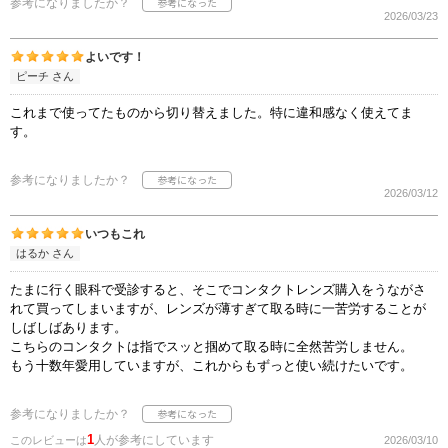
参考になりましたか？
2026/03/23
よいです！
ピーチ さん
これまで使ってたものから切り替えました。特に違和感なく使えてま
す。
参考になりましたか？
2026/03/12
いつもこれ
はるか さん
たまに行く眼科で受診すると、そこでコンタクトレンズ購入をうながさ
れて買ってしまいますが、レンズが薄すぎて取る時に一苦労することが
しばしばあります。
こちらのコンタクトは指でスッと掴めて取る時に全然苦労しません。
もう十数年愛用していますが、これからもずっと使い続けたいです。
参考になりましたか？
1
人が参考にしています
このレビューは
2026/03/10