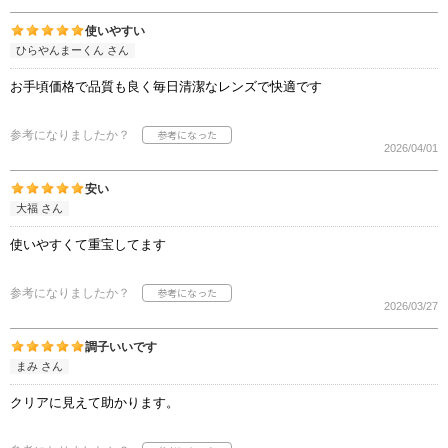
使いやすい
ひらやんまーくん さん
お手頃価格で品質も良く毎日清潔なレンズで快適です
参考になりましたか？
2026/04/01
安い
大福 さん
使いやすくて重宝してます
参考になりましたか？
2026/03/27
調子いいです
まみ さん
クリアに見えて助かります。