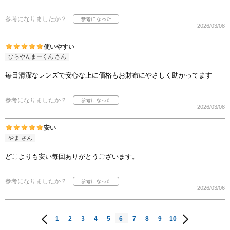
参考になりましたか？
2026/03/08
使いやすい
ひらやんまーくん さん
毎日清潔なレンズで安心な上に価格もお財布にやさしく助かってます
参考になりましたか？
2026/03/08
安い
やま さん
どこよりも安い毎回ありがとうございます。
参考になりましたか？
2026/03/06
1
2
3
4
5
6
7
8
9
10