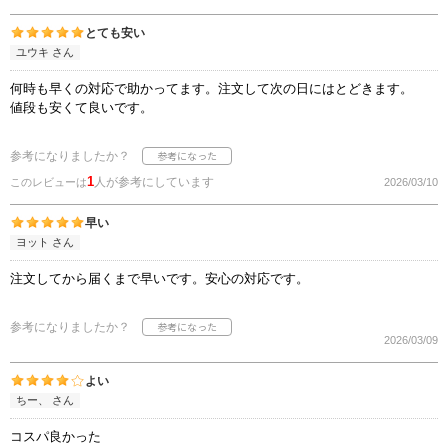
とても安い
ユウキ さん
何時も早くの対応で助かってます。注文して次の日にはとどきます。
値段も安くて良いです。
参考になりましたか？
1
人が参考にしています
このレビューは
2026/03/10
早い
ヨット さん
注文してから届くまで早いです。安心の対応です。
参考になりましたか？
2026/03/09
よい
ちー、 さん
コスパ良かった