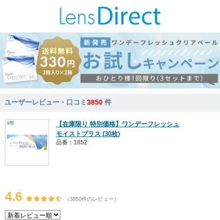
ユーザーレビュー・口コミ
3850
件
【在庫限り 特別価格】ワンデーフレッシュ
モイストプラス (30枚)
品番：1852
4.6
（3850件のレビュー）