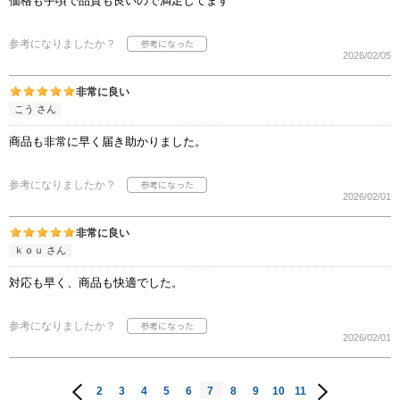
価格も手頃で品質も良いので満足してます
参考になりましたか？
2026/02/05
非常に良い
こう さん
商品も非常に早く届き助かりました。
参考になりましたか？
2026/02/01
非常に良い
ｋｏｕ さん
対応も早く、商品も快適でした。
参考になりましたか？
2026/02/01
2
3
4
5
6
7
8
9
10
11