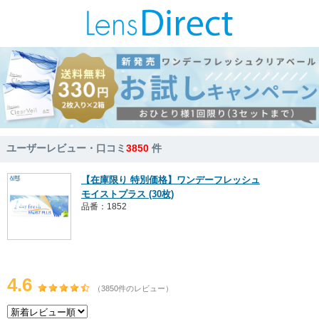
ユーザーレビュー・口コミ
3850
件
【在庫限り 特別価格】ワンデーフレッシュ
モイストプラス (30枚)
品番：1852
4.6
（3850件のレビュー）