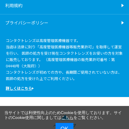
利用規約
プライバシーポリシー
コンタクトレンズは高度管理医療機器です。
当店は法律に則り「高度管理医療機器等販売業許可」を取得して運営
を行い、 医師の処方を受け現在コンタクトレンズをお使いの方を対象
に販売しております。 （高度管理医療機器の販売業許可番号：第
04448号〈大阪府〉）
コンタクトレンズが初めての方や、長期間ご使用されていない方は、
医師の処方を受けた上でご利用ください。
詳しくはこちら
当サイトでは利便性向上のためCookieを使用しております。サイ
トのCookie使用に関しましては
こちら
をご覧ください。
ページトップ
OK