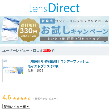
ユーザーレビュー・口コミ
3850
件
【在庫限り 特別価格】ワンデーフレッシュ
モイストプラス (30枚)
品番：1852
4.6
（3850件のレビュー）