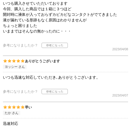
いつも購入させていただいております
今回、購入した商品では１箱に３つほど
開封時に液体が入っておらずカピカピなコンタクトがでてきました
液が漏れている形跡もなく原因はわかりませんが
ちょっと困りました
いままではそんなの無かったのに・・・
参考になりましたか？
2023/04/08
ありがとうございます
ヨッシー さん
いつも迅速な対応していただき､ありがとうございます。
参考になりましたか？
2023/04/07
早い
たか さん
迅速対応