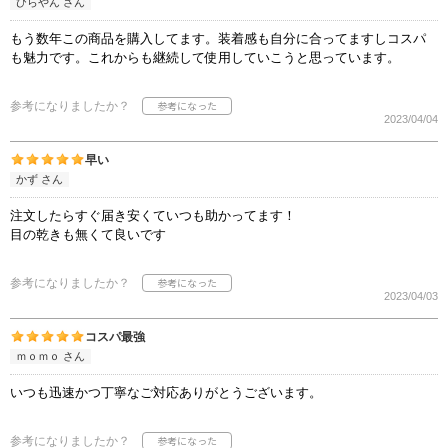
ひらやん さん
もう数年この商品を購入してます。装着感も自分に合ってますしコスパ
も魅力です。これからも継続して使用していこうと思っています。
参考になりましたか？
2023/04/04
早い
かず さん
注文したらすぐ届き安くていつも助かってます！
目の乾きも無くて良いです
参考になりましたか？
2023/04/03
コスパ最強
ｍｏｍｏ さん
いつも迅速かつ丁寧なご対応ありがとうございます。
参考になりましたか？