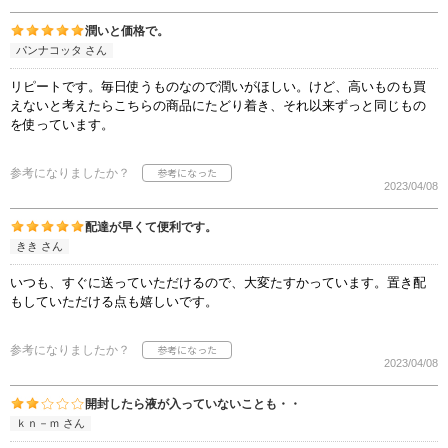
潤いと価格で。
パンナコッタ さん
リピートです。毎日使うものなので潤いがほしい。けど、高いものも買
えないと考えたらこちらの商品にたどり着き、それ以来ずっと同じもの
を使っています。
参考になりましたか？
2023/04/08
配達が早くて便利です。
きき さん
いつも、すぐに送っていただけるので、大変たすかっています。置き配
もしていただける点も嬉しいです。
参考になりましたか？
2023/04/08
開封したら液が入っていないことも・・
ｋｎ－ｍ さん