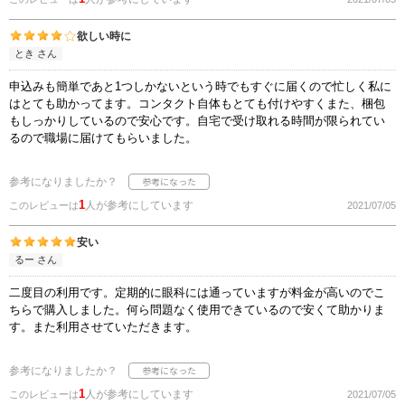
欲しい時に
とき さん
申込みも簡単であと1つしかないという時でもすぐに届くので忙しく私に
はとても助かってます。コンタクト自体もとても付けやすくまた、梱包
もしっかりしているので安心です。自宅で受け取れる時間が限られてい
るので職場に届けてもらいました。
参考になりましたか？
1
人が参考にしています
このレビューは
2021/07/05
安い
るー さん
二度目の利用です。定期的に眼科には通っていますが料金が高いのでこ
ちらで購入しました。何ら問題なく使用できているので安くて助かりま
す。また利用させていただきます。
参考になりましたか？
1
人が参考にしています
このレビューは
2021/07/05