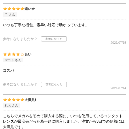
速い☆
Ｔ さん
いつも丁寧な梱包、素早い対応で助かっています。
参考になりましたか？
2021/07/15
良い
マコト さん
コスパ
参考になりましたか？
2021/07/14
大満足❗
れお さん
こちらでメガネを初めて購入する際に、いつも使用しているコンタクト
レンズが最安値だった為一緒に購入しました。注文から3日での到着には
大満足です。