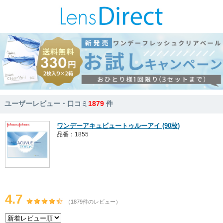
ユーザーレビュー・口コミ
1879
件
ワンデーアキュビュートゥルーアイ (90枚)
品番：1855
4.7
（1879件のレビュー）