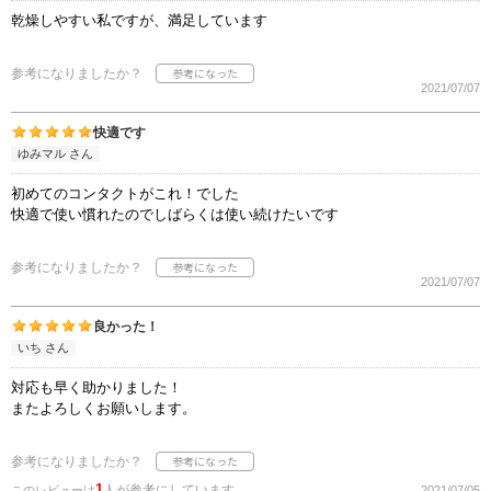
乾燥しやすい私ですが、満足しています
参考になりましたか？
2021/07/07
快適です
ゆみマル さん
初めてのコンタクトがこれ！でした
快適で使い慣れたのでしばらくは使い続けたいです
参考になりましたか？
2021/07/07
良かった！
いち さん
対応も早く助かりました！
またよろしくお願いします。
参考になりましたか？
1
人が参考にしています
このレビューは
2021/07/05