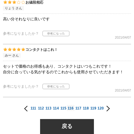
お値段相応
りょう さん
高い分それなりに良いです
参考になりましたか？
2021/04/07
コンタクトはこれ！
みー さん
セットで価格のお得感もあり、コンタクトはいつもこれです！
自分に合っている気がするのでこれからも使用させていただきます！
参考になりましたか？
2021/04/07
111
112
113
114
115
116
117
118
119
120
戻る