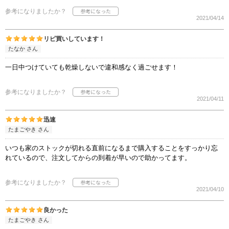
参考になりましたか？
2021/04/14
リピ買いしています！
たなか さん
一日中つけていても乾燥しないで違和感なく過ごせます！
参考になりましたか？
2021/04/11
迅速
たまごやき さん
いつも家のストックが切れる直前になるまで購入することをすっかり忘
れているので、注文してからの到着が早いので助かってます。
参考になりましたか？
2021/04/10
良かった
たまごやき さん