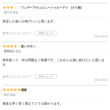
ワンデーアキュビュートゥルーアイ (９０枚)
ＧＴＶ さん
安定した使い心地でいいと思います。
参考になりましたか？
2021/04/16
使いやすい
競馬好き さん
長年使って、何も問題なく快適です。これからも使い続けたいと思いま
す。
参考になりましたか？
2021/04/16
感謝
もぐ さん
発送も早く安く買えてとても助かります。