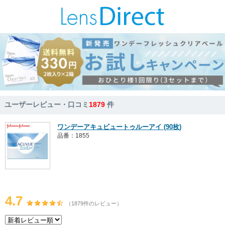
ユーザーレビュー・口コミ
1879
件
ワンデーアキュビュートゥルーアイ (90枚)
品番：1855
4.7
（1879件のレビュー）