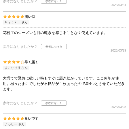
参考になりましたか？
2023/03/31
潤い◎
ｋｙｏｒｉ さん
花粉症のシーズンも目の乾きを感じることなく使えています。
参考になりましたか？
2023/03/29
早く届く
まこりりり さん
大慌てで緊急に欲しい時もすぐに届き助かっています。ここ何年か使
用。極々たまにでしたが不良品が１枚あったので星4つとさせていただき
ます。
参考になりましたか？
2023/03/28
良いです
よっしー さん