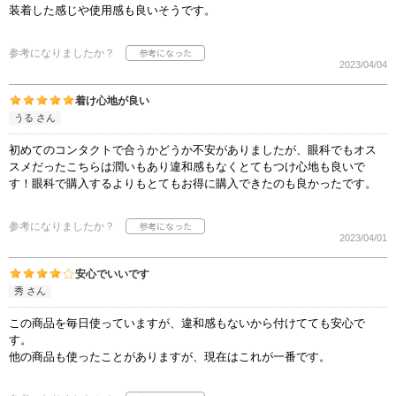
装着した感じや使用感も良いそうです。
参考になりましたか？
2023/04/04
着け心地が良い
うる さん
初めてのコンタクトで合うかどうか不安がありましたが、眼科でもオス
スメだったこちらは潤いもあり違和感もなくとてもつけ心地も良いで
す！眼科で購入するよりもとてもお得に購入できたのも良かったです。
参考になりましたか？
2023/04/01
安心でいいです
秀 さん
この商品を毎日使っていますが、違和感もないから付けてても安心で
す。
他の商品も使ったことがありますが、現在はこれが一番です。