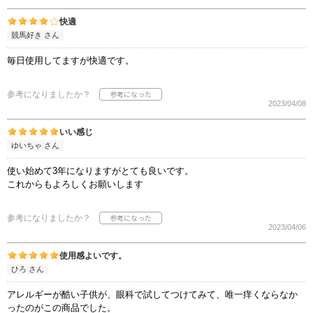
快適
競馬好き さん
毎日使用してますが快適です。
参考になりましたか？
2023/04/08
いい感じ
ゆいちゃ さん
使い始めて3年になりますがとても良いです。
これからもよろしくお願いします
参考になりましたか？
2023/04/06
使用感よいです。
ひろ さん
アレルギーが酷い子供が、眼科で試してつけてみて、唯一痒くならなか
ったのがこの商品でした。