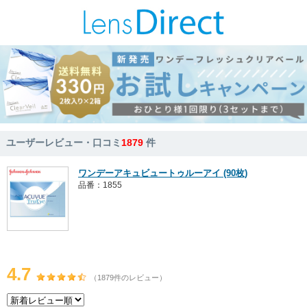
ユーザーレビュー・口コミ
1879
件
ワンデーアキュビュートゥルーアイ (90枚)
品番：1855
4.7
（1879件のレビュー）