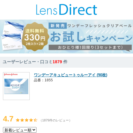
ユーザーレビュー・口コミ
1879
件
ワンデーアキュビュートゥルーアイ (90枚)
品番：1855
4.7
（1879件のレビュー）