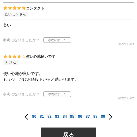
コンタクト
たいほう さん
良い
参考になりましたか？
2022/03/03
使い心地良いです
Ｒ さん
使い心地が良いです。
もう少しだけお値段下がると助かります。
参考になりましたか？
2022/03/02
80
81
82
83
84
85
86
87
88
89
戻る