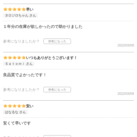
早い
タロジロちゃん さん
１年分の在庫が欲しかったので助かりました
参考になりましたか？
2022/03/09
いつもありがとうございます！
Ｓａｔｏｍｉ さん
良品質でよかったです！
参考になりましたか？
2022/03/09
安い
はなるな さん
安くて早いです