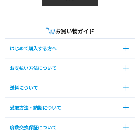
お買い物ガイド
はじめて購入する方へ
お支払い方法について
送料について
受取方法・納期について
度数交換保証について