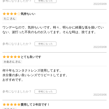
参考になりましたか？
2022/03/09
気持ちいい
たこ さん
ワンデーなので、気持ちいいです。時々、明らかに綺麗な弧を描いてい
ない、波打った不良のものが入ってます。そんな時は、捨てます。
参考になりましたか？
2022/03/08
とても良いです
かあさん さん
何十年もコンタクトレンズ使用してます。
水分量の多い良いレンズでリピートしてます。
おすすめです。
参考になりましたか？
2022/03/06
愛用して２年目です！