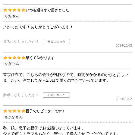
いつも通りすぐ届きました
しお さん
よかったです！ありがとうございます！
参考になりましたか？
2024/10/05
早くて助かります
なぎ さん
東京住在で、こちらの会社が札幌なので、時間がかかるのかなとおもい
ましたが、注文してから2.3日で届くのでたすかっています。
参考になりましたか？
2024/10/02
親子でリピーターです！
さかな さん
私、娘、息子と親子でお世話になっています。
今まで何もトラブルもなく、安心して購入させていただいてます。