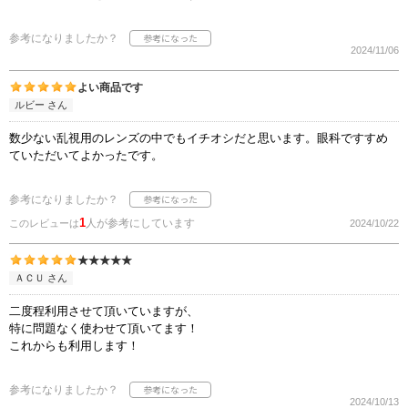
参考になりましたか？
2024/11/06
よい商品です
ルビー さん
数少ない乱視用のレンズの中でもイチオシだと思います。眼科ですすめ
ていただいてよかったです。
参考になりましたか？
1
人が参考にしています
このレビューは
2024/10/22
★★★★★
ＡＣＵ さん
二度程利用させて頂いていますが、
特に問題なく使わせて頂いてます！
これからも利用します！
参考になりましたか？
2024/10/13