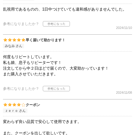
乱視用であるものの、1日中つけていても違和感がありませんでした。
参考になりましたか？
2024/11/10
早く届いて助かります！
みなみ さん
何度もリピートしています。
私も娘、息子もリピーターです！
注文してから中２日ほどで届くので、大変助かっています！
また購入させていただきます。
参考になりましたか？
2024/11/08
クーポン
ｚｅｒｏ さん
変わらず良い品質で安心して使用できます。
また、クーポンを出して欲しいです。