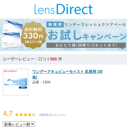
ユーザーレビュー・口コミ
565
件
ワンデーアキュビューモイスト 乱視用 (30
枚)
品番：1908
4.7
（565件のレビュー）