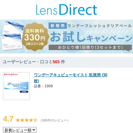
ユーザーレビュー・口コミ
565
件
ワンデーアキュビューモイスト 乱視用 (30
枚)
品番：1908
4.7
（565件のレビュー）