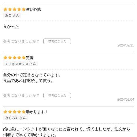
使い心地
あこ さん
良かった
参考になりましたか？
2024/02/21
定番
ｏｊｇｕｅｕｕ さん
自分の中で定番となっています。
良品であれば継続して買う。
参考になりましたか？
2024/02/04
助かります！
みくみく さん
娘に急にコンタクトが無くなったと言われて、慌てましたが、注文から
到着まで早くて助かりました。