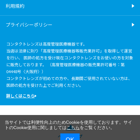
利用規約
プライバシーポリシー
コンタクトレンズは高度管理医療機器です。
当店は法律に則り「高度管理医療機器等販売業許可」を取得して運営
を行い、 医師の処方を受け現在コンタクトレンズをお使いの方を対象
に販売しております。 （高度管理医療機器の販売業許可番号：第
04448号〈大阪府〉）
コンタクトレンズが初めての方や、長期間ご使用されていない方は、
医師の処方を受けた上でご利用ください。
詳しくはこちら
当サイトでは利便性向上のためCookieを使用しております。サイ
トのCookie使用に関しましては
こちら
をご覧ください。
ページトップ
OK