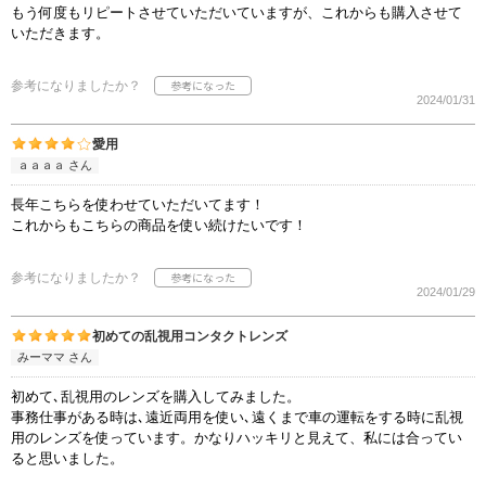
もう何度もリピートさせていただいていますが、これからも購入させて
いただきます。
参考になりましたか？
2024/01/31
愛用
ａａａａ さん
長年こちらを使わせていただいてます！
これからもこちらの商品を使い続けたいです！
参考になりましたか？
2024/01/29
初めての乱視用コンタクトレンズ
みーママ さん
初めて､乱視用のレンズを購入してみました。
事務仕事がある時は､遠近両用を使い､遠くまで車の運転をする時に乱視
用のレンズを使っています。かなりハッキリと見えて、私には合ってい
ると思いました。