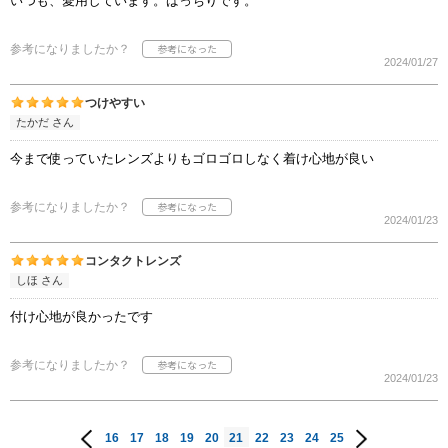
いつも、愛用しています。ばっちりです。
参考になりましたか？
2024/01/27
つけやすい
たかだ さん
今まで使っていたレンズよりもゴロゴロしなく着け心地が良い
参考になりましたか？
2024/01/23
コンタクトレンズ
しほ さん
付け心地が良かったです
参考になりましたか？
2024/01/23
16
17
18
19
20
21
22
23
24
25