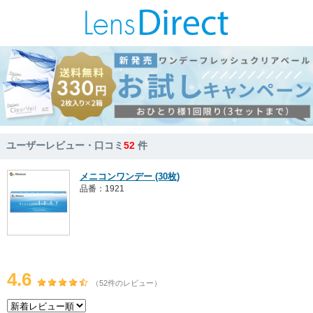
ユーザーレビュー・口コミ
52
件
メニコンワンデー (30枚)
品番：1921
4.6
（52件のレビュー）