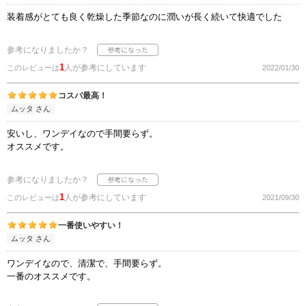
装着感がとても良く乾燥した季節なのに潤いが長く続いて快適でした
参考になりましたか？
1
人が参考にしています
このレビューは
2022/01/30
コスパ最高！
ムッタ さん
安いし、ワンデイなので手間要らず。
オススメです。
参考になりましたか？
1
人が参考にしています
このレビューは
2021/09/30
一番使いやすい！
ムッタ さん
ワンデイなので、清潔で、手間要らず。
一番のオススメです。