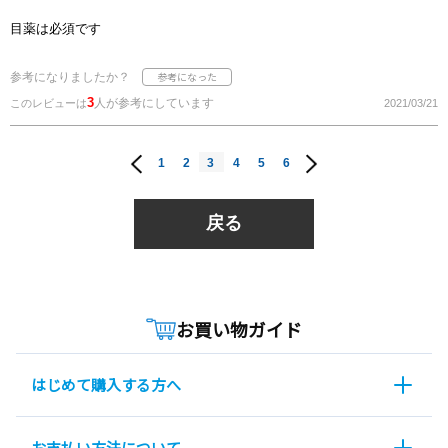
目薬は必須です
参考になりましたか？
3
人が参考にしています
このレビューは
2021/03/21
1
2
3
4
5
6
戻る
お買い物ガイド
はじめて購入する方へ
お支払い方法について