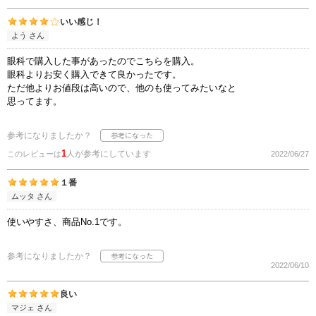
いい感じ！
よう さん
眼科で購入した事があったのでこちらを購入。
眼科よりお安く購入できて良かったです。
ただ他よりお値段は高いので、他のも使ってみたいなと
思ってます。
参考になりましたか？
1
人が参考にしています
このレビューは
2022/06/27
１番
ムッタ さん
使いやすさ、商品No.1です。
参考になりましたか？
2022/06/10
良い
マジェ さん