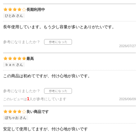
長期利用中
ひとみ さん
長年使用しています。もう少し容量が多いとありがたいです。
参考になりましたか？
2026/07/27
最高
ｂａｎ さん
この商品は初めてですが、付け心地が良いです。
参考になりましたか？
1
人が参考にしています
このレビューは
2026/06/09
良い商品です
ぽちゃお さん
安定して使用してますが、付け心地が良いです