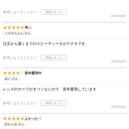
参考になりましたか？
2026/04/26
早い
メガネちゃん さん
注文から届くまでのスピーディーさがステキです。
参考になりましたか？
2025/11/10
長年愛用中
あい さん
レンズのカーブがきつくないので、長年愛用しています
参考になりましたか？
2025/11/01
よかった！
ぽちゃお さん