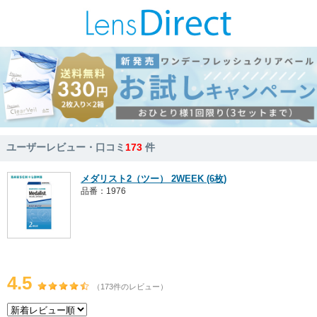
ユーザーレビュー・口コミ
173
件
メダリスト2（ツー） 2WEEK (6枚)
品番：1976
4.5
（173件のレビュー）