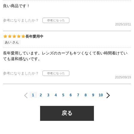
良い商品です！
参考になりましたか？
2025/10/11
長年愛用中
あい さん
長年愛用しています。レンズのカーブもキツくなくて長い時間着けてい
ても違和感ないです。
参考になりましたか？
2025/09/19
1
2
3
4
5
6
7
8
9
10
戻る