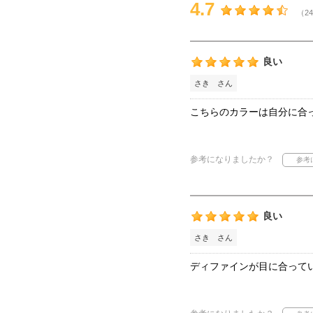
4.7
（24
良い
さき さん
こちらのカラーは自分に合
参考になりましたか？
良い
さき さん
ディファインが目に合って