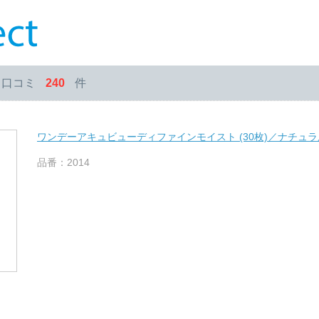
・口コミ
240
件
ワンデーアキュビューディファインモイスト (30枚)／ナチュ
品番：2014