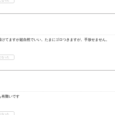
着けてますが超自然でいい。たまにゴロつきますが。手放せません。
も有難いです