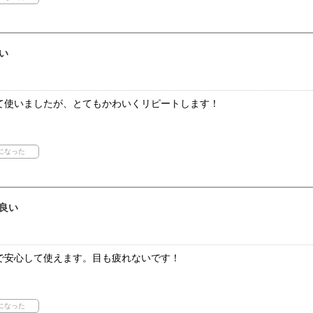
い
て使いましたが、とてもかわいくリピートします！
良い
で安心して使えます。目も疲れないです！