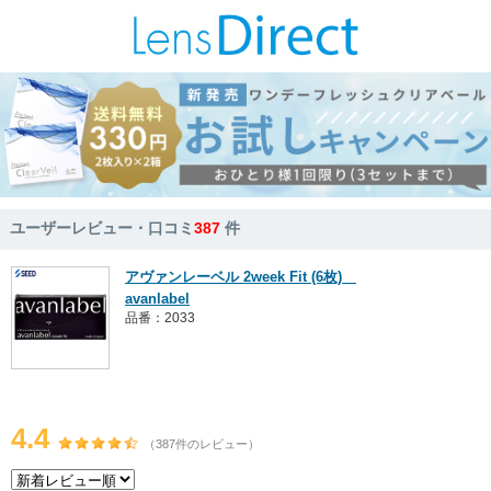
ユーザーレビュー・口コミ
387
件
アヴァンレーベル 2week Fit (6枚)
avanlabel
品番：2033
4.4
（387件のレビュー）