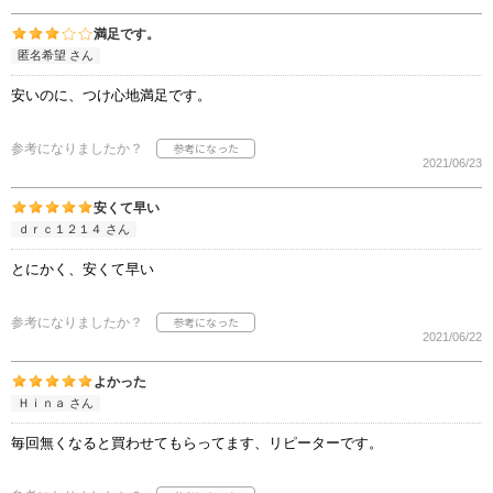
満足です。
匿名希望 さん
安いのに、つけ心地満足です。
参考になりましたか？
2021/06/23
安くて早い
ｄｒｃ１２１４ さん
とにかく、安くて早い
参考になりましたか？
2021/06/22
よかった
Ｈｉｎａ さん
毎回無くなると買わせてもらってます、リピーターです。