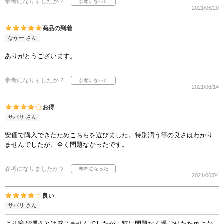
参考になりましたか？
2021/06/20
商品の到着
なかー さん
ありがとうございます。
参考になりましたか？
2021/06/14
お得
サパリ さん
安価で購入できたためこちらを選びました。特別潤う等の良さはわかり
ませんでしたが、全く問題なかったです。
参考になりましたか？
2021/06/04
良い
サパリ さん
より瞳が潤うとは感じませんでしたが、特に問題なく過ごせたためよか