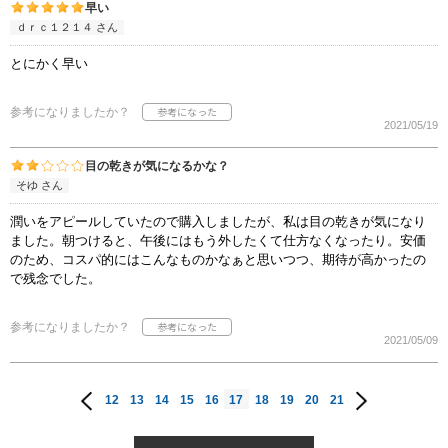
早い
ｄｒｃ１２１４ さん
とにかく早い
参考になりましたか？
2021/05/19
目の乾きが気になるかな？
そゆ さん
潤いをアピールしていたので購入しましたが、私は目の乾きが気になり
ました。朝つけると、午後にはもう外したくて仕方なくなったり。安価
のため、コスパ的にはこんなものかなぁと思いつつ、期待が高かったの
で残念でした。
参考になりましたか？
2021/05/09
12
13
14
15
16
17
18
19
20
21