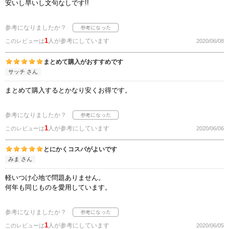
安いし早いし文句なしです!!
参考になりましたか？
1
人が参考にしています
このレビューは
2020/06/08
まとめて購入がおすすめです
サッチ さん
まとめて購入するとかなり安くお得です。
参考になりましたか？
1
人が参考にしています
このレビューは
2020/06/06
とにかくコスパがよいです
みま さん
軽いつけ心地で問題ありません。
何年も同じものを愛用しています。
参考になりましたか？
1
人が参考にしています
このレビューは
2020/06/05