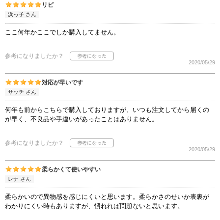
リピ
浜っ子 さん
ここ何年かここでしか購入してません。
参考になりましたか？
2020/05/29
対応が早いです
サッチ さん
何年も前からこちらで購入しておりますが、いつも注文してから届くの
が早く、不良品や手違いがあったことはありません。
参考になりましたか？
2020/05/29
柔らかくて使いやすい
レナ さん
柔らかいので異物感を感じにくいと思います。柔らかさのせいか表裏が
わかりにくい時もありますが、慣れれば問題ないと思います。