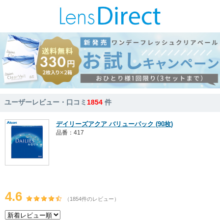
ユーザーレビュー・口コミ
1854
件
デイリーズアクア バリューパック (90枚)
品番：417
4.6
（1854件のレビュー）