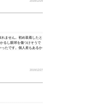
2019/12/29
取れません。初め装着したと
かかるし眼球を傷つけそうで
かったです。個人差もあるか
2019/12/27