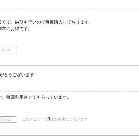
安くて、納期も早いので毎度購入しております。
非常にお得です。
がとうございます
す。毎回利用させてもらっています。
1
このレビューは
人が参考にしています