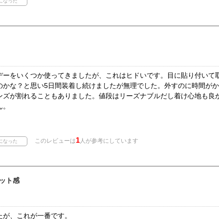
デーをいくつか使ってきましたが、これはヒドいです。目に貼り付いて
のかな？と思い5日間装着し続けましたが無理でした。外すのに時間が
ンズが割れることもありました。値段はリーズナブルだし着け心地も良
ん。
1
このレビューは
人が参考にしています
ット感
たが、これが一番です。