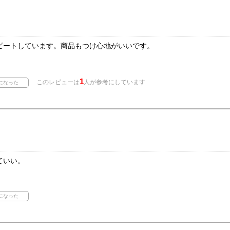
ピートしています。商品もつけ心地がいいです。
1
このレビューは
人が参考にしています
ていい。