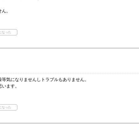
せん。
燥等気になりませんしトラブルもありません。
思います。