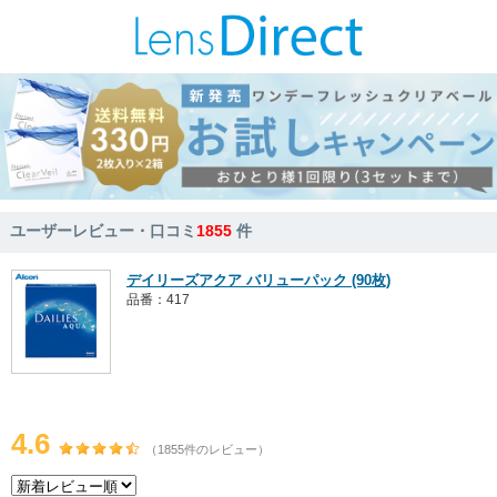
ユーザーレビュー・口コミ
1855
件
デイリーズアクア バリューパック (90枚)
品番：417
4.6
（1855件のレビュー）