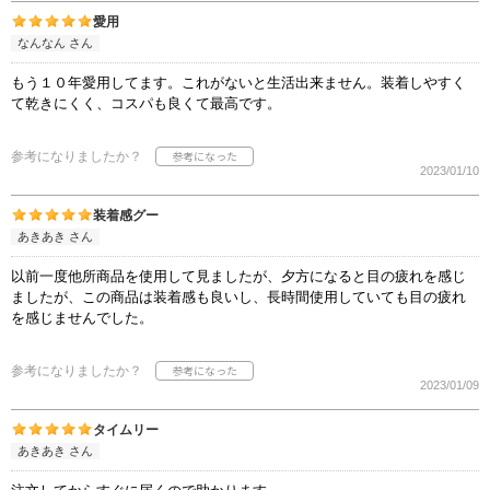
愛用
なんなん さん
もう１０年愛用してます。これがないと生活出来ません。装着しやすく
て乾きにくく、コスパも良くて最高です。
参考になりましたか？
2023/01/10
装着感グー
あきあき さん
以前一度他所商品を使用して見ましたが、夕方になると目の疲れを感じ
ましたが、この商品は装着感も良いし、長時間使用していても目の疲れ
を感じませんでした。
参考になりましたか？
2023/01/09
タイムリー
あきあき さん