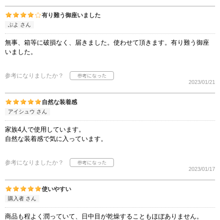
有り難う御座いました
ぷよ さん
無事、箱等に破損なく、届きました。使わせて頂きます。有り難う御座
いました。
参考になりましたか？
2023/01/21
自然な装着感
アイシュウ さん
家族4人で使用しています。
自然な装着感で気に入っています。
参考になりましたか？
2023/01/17
使いやすい
購入者 さん
商品も程よく潤っていて、日中目が乾燥することもほぼありません。