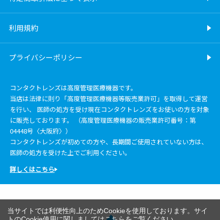
利用規約
プライバシーポリシー
コンタクトレンズは高度管理医療機器です。
当店は法律に則り「高度管理医療機器等販売業許可」を取得して運営
を行い、 医師の処方を受け現在コンタクトレンズをお使いの方を対象
に販売しております。 （高度管理医療機器の販売業許可番号：第
04448号〈大阪府〉）
コンタクトレンズが初めての方や、長期間ご使用されていない方は、
医師の処方を受けた上でご利用ください。
詳しくはこちら
当サイトでは利便性向上のためCookieを使用しております。サイ
トのCookie使用に関しましては
こちら
をご覧ください。