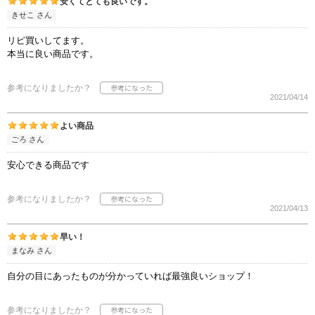
安くてとても良いです。
きせこ さん
リピ買いしてます。
本当に良い商品です。
参考になりましたか？
2021/04/14
よい商品
ごろ さん
安心できる商品です
参考になりましたか？
2021/04/13
早い！
まなみ さん
自分の目にあったものが分かっていれば最強良いショップ！
参考になりましたか？