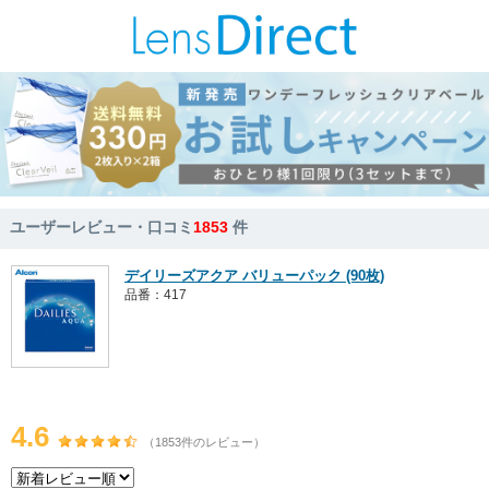
ユーザーレビュー・口コミ
1853
件
デイリーズアクア バリューパック (90枚)
品番：417
4.6
（1853件のレビュー）