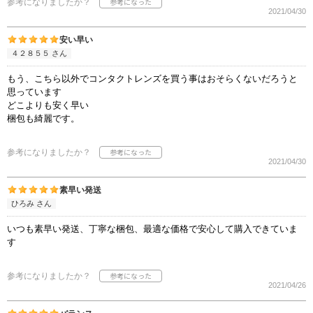
参考になりましたか？
2021/04/30
安い早い
４２８５５ さん
もう、こちら以外でコンタクトレンズを買う事はおそらくないだろうと
思っています
どこよりも安く早い
梱包も綺麗です。
参考になりましたか？
2021/04/30
素早い発送
ひろみ さん
いつも素早い発送、丁寧な梱包、最適な価格で安心して購入できていま
す
参考になりましたか？
2021/04/26