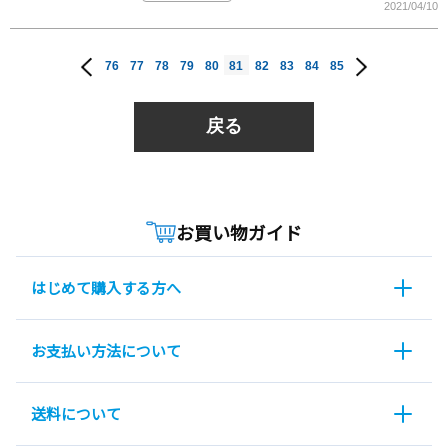
2021/04/10
76
77
78
79
80
81
82
83
84
85
戻る
お買い物ガイド
はじめて購入する方へ
お支払い方法について
送料について