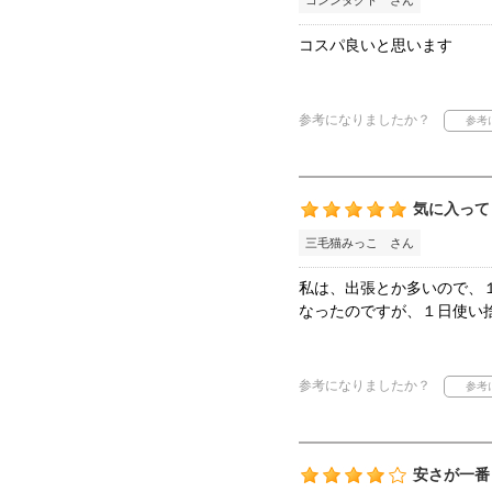
コンンタクト さん
コスパ良いと思います
参考になりましたか？
気に入って
三毛猫みっこ さん
私は、出張とか多いので、
なったのですが、１日使い
参考になりましたか？
安さが一番