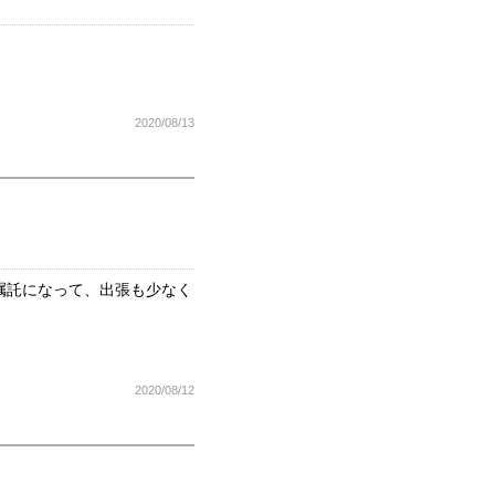
2020/08/13
嘱託になって、出張も少なく
2020/08/12