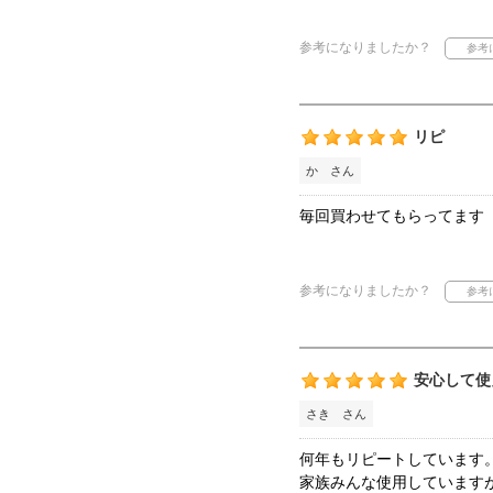
参考になりましたか？
リピ
か さん
毎回買わせてもらってます
参考になりましたか？
安心して使
さき さん
何年もリピートしています
家族みんな使用しています