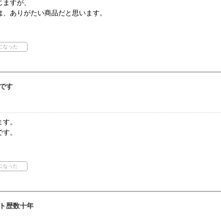
じますが、
は、ありがたい商品だと思います。
です
ます。
です。
ト歴数十年