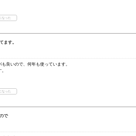
てます。
パも良いので、何年も使っています。
す。
ので