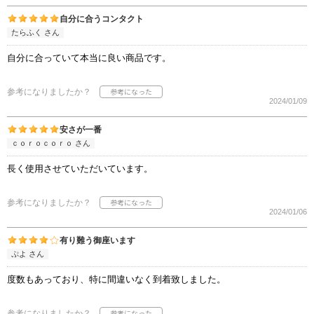
自分に合うコンタクト
たらふく さん
自分に合っていて本当に良い商品です。
参考になりましたか？
2024/01/09
安さが一番
ｃｏｒｏｃｏｒｏ さん
長く使用させていただいています。
参考になりましたか？
2024/01/06
有り難う御座います
ぷよ さん
度数もあっており、特に間違いなく到着致しました。
参考になりましたか？