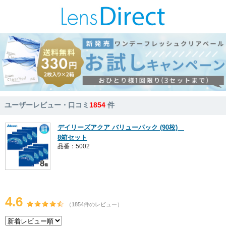
ユーザーレビュー・口コミ
1854
件
デイリーズアクア バリューパック (90枚)
8箱セット
品番：5002
4.6
（1854件のレビュー）