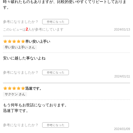
時々破れたものもありますが、比較的使いやすくてリピートしておりま
す。
参考になりましたか？
2
人が参考にしています
このレビューは
2024/01/13
早い安い上手い
早い安い上手い さん
安いに越した事ないよね
参考になりましたか？
2024/01/11
迅速です。
サクケン さん
もう何年もお世話になっております。
迅速丁寧です。
参考になりましたか？
2024/01/09