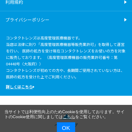
利用規約
プライバシーポリシー
コンタクトレンズは高度管理医療機器です。
当店は法律に則り「高度管理医療機器等販売業許可」を取得して運営
を行い、 医師の処方を受け現在コンタクトレンズをお使いの方を対象
に販売しております。 （高度管理医療機器の販売業許可番号：第
04448号〈大阪府〉）
コンタクトレンズが初めての方や、長期間ご使用されていない方は、
医師の処方を受けた上でご利用ください。
詳しくはこちら
当サイトでは利便性向上のためCookieを使用しております。サイ
トのCookie使用に関しましては
こちら
をご覧ください。
ページトップ
OK