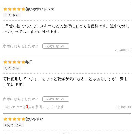
使いやすいレンズ
こん さん
1日使い捨てなので、スキーなどの旅行にもとても便利です。途中で外し
たくなっても、すぐに外せます。
参考になりましたか？
2024/01/21
毎日
りん さん
毎日使用しています。ちょっと乾燥が気になることもありますが、愛用
しています。
参考になりましたか？
1
人が参考にしています
このレビューは
2024/01/19
使いやすい
たなか さん