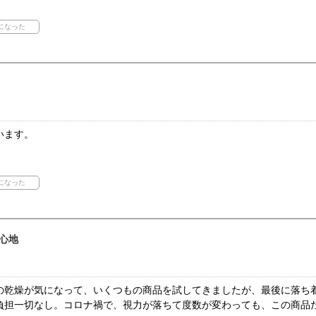
います。
心地
の乾燥が気になって、いくつもの商品を試してきましたが、最後に落ち
負担一切なし。コロナ禍で、視力が落ちて度数が変わっても、この商品