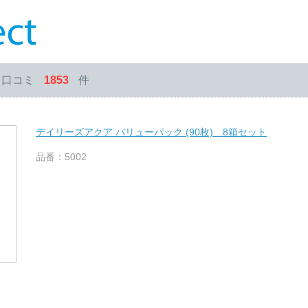
・口コミ
1853
件
デイリーズアクア バリューパック (90枚) 8箱セット
品番：5002