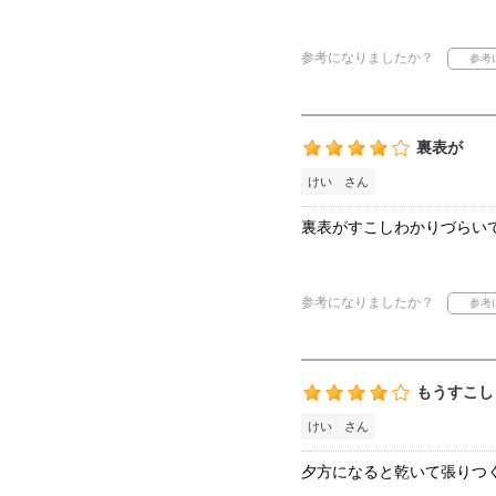
参考になりましたか？
裏表が
けい さん
裏表がすこしわかりづらい
参考になりましたか？
もうすこし
けい さん
夕方になると乾いて張りつ