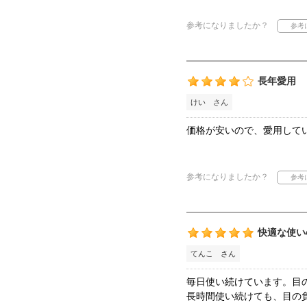
参考になりましたか？
長年愛用
けい さん
価格が安いので、愛用して
参考になりましたか？
快適な使い
てんこ さん
毎日使い続けています。目
長時間使い続けても、目の