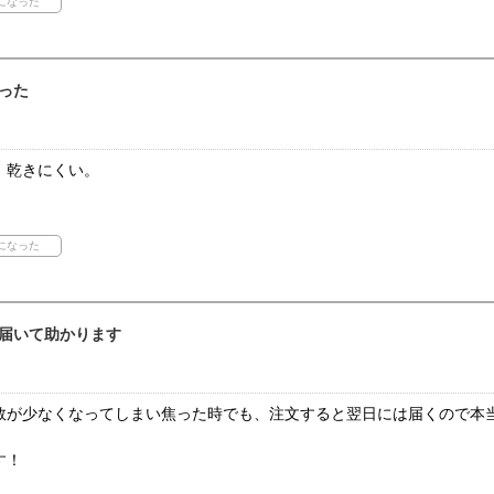
った
。乾きにくい。
届いて助かります
数が少なくなってしまい焦った時でも、注文すると翌日には届くので本
。
す！