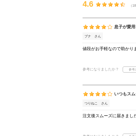
4.6
（18
息子が愛用
ブナ さん
値段がお手軽なので助かり
参考になりましたか？
いつもスム
つりねこ さん
注文後スムーズに届きまし