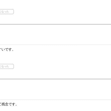
すいです。
て残念です。