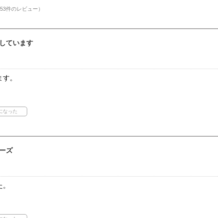
53件のレビュー）
しています
ます。
ーズ
た。