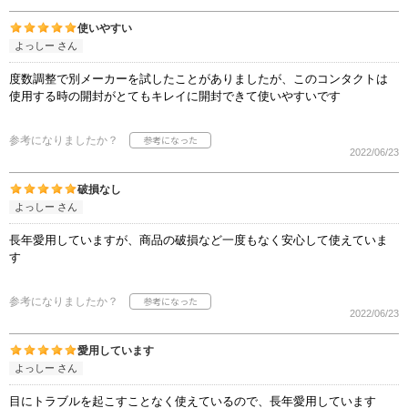
使いやすい
よっしー さん
度数調整で別メーカーを試したことがありましたが、このコンタクトは
使用する時の開封がとてもキレイに開封できて使いやすいです
参考になりましたか？
2022/06/23
破損なし
よっしー さん
長年愛用していますが、商品の破損など一度もなく安心して使えていま
す
参考になりましたか？
2022/06/23
愛用しています
よっしー さん
目にトラブルを起こすことなく使えているので、長年愛用しています