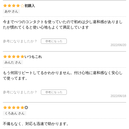
初購入
あや さん
今までべつのコンタクトを使っていたので初めは少し違和感がありまし
たが慣れてくると使い心地もよくて満足しています
参考になりましたか？
2022/06/20
いつもこれ
みんた さん
もう何回リピートしてるかわかりません。付け心地に違和感なく安心し
て使ってます。
参考になりましたか？
2022/06/18
◎
くろあん さん
不備もなく、対応も迅速で助かります。