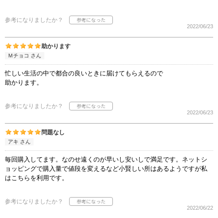
参考になりましたか？
2022/06/23
助かります
Ｍチョコ さん
忙しい生活の中で都合の良いときに届けてもらえるので
助かります。
参考になりましたか？
2022/06/23
問題なし
アキ さん
毎回購入してます。なのせ遠くのが早いし安いしで満足です。ネットシ
ョッピングで購入量で値段を変えるなど小賢しい所はあるようですが私
はこちらを利用です。
参考になりましたか？
2022/06/22