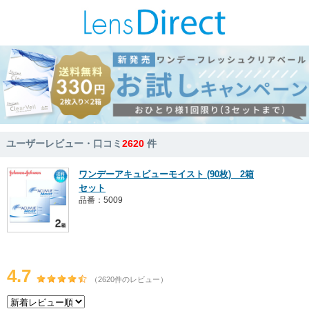
ユーザーレビュー・口コミ
2620
件
ワンデーアキュビューモイスト (90枚) 2箱
セット
品番：5009
4.7
（2620件のレビュー）