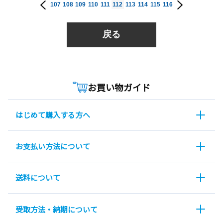
107
108
109
110
111
112
113
114
115
116
戻る
お買い物ガイド
はじめて購入する方へ
お支払い方法について
送料について
受取方法・納期について