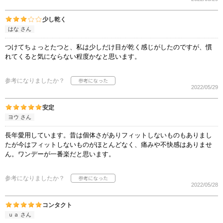
少し乾く
はな さん
つけてちょっとたつと、私は少しだけ目が乾く感じがしたのですが、慣
れてくると気にならない程度かなと思います。
参考になりましたか？
2022/05/29
安定
ヨウ さん
長年愛用しています。昔は個体さがありフィットしないものもありまし
たが今はフィットしないものがほとんどなく、痛みや不快感はありませ
ん。ワンデーが一番楽だと思います。
参考になりましたか？
2022/05/28
コンタクト
ｕａ さん