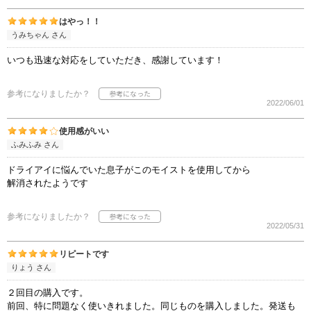
はやっ！！
うみちゃん さん
いつも迅速な対応をしていただき、感謝しています！
参考になりましたか？
2022/06/01
使用感がいい
ふみふみ さん
ドライアイに悩んでいた息子がこのモイストを使用してから
解消されたようです
参考になりましたか？
2022/05/31
リピートです
りょう さん
２回目の購入です。
前回、特に問題なく使いきれました。同じものを購入しました。発送も