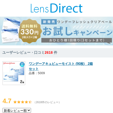
ユーザーレビュー・口コミ
2618
件
ワンデーアキュビューモイスト (90枚) 2箱
セット
品番：5009
4.7
（2618件のレビュー）