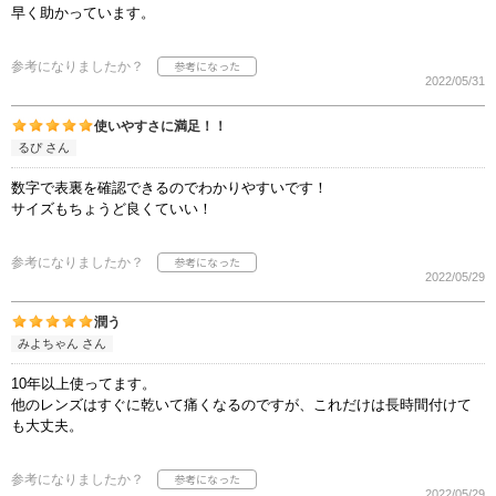
早く助かっています。
参考になりましたか？
2022/05/31
使いやすさに満足！！
るぴ さん
数字で表裏を確認できるのでわかりやすいです！
サイズもちょうど良くていい！
参考になりましたか？
2022/05/29
潤う
みよちゃん さん
10年以上使ってます。
他のレンズはすぐに乾いて痛くなるのですが、これだけは長時間付けて
も大丈夫。
参考になりましたか？
2022/05/29