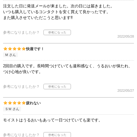
注文した日に発送メールが来ました。次の日には届きました。
いつも購入しているコンタクトを安く買えて良かったです。
また購入させていただこうと思います‼︎
参考になりましたか？
2022/05/28
快適です！
Ｍ さん
2回目の購入です。長時間つけていても違和感なく、うるおいが保たれ、
つけ心地が良いです。
参考になりましたか？
2022/05/27
疲れない
ＳＷ さん
モイストはうるおいもあって一日つけていても楽です。
参考になりましたか？