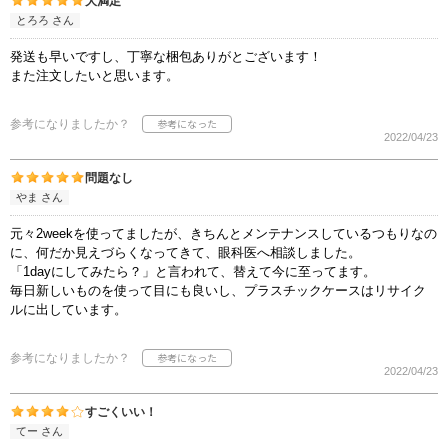
大満足
とろろ さん
発送も早いですし、丁寧な梱包ありがとございます！
また注文したいと思います。
参考になりましたか？
2022/04/23
問題なし
やま さん
元々2weekを使ってましたが、きちんとメンテナンスしているつもりなの
に、何だか見えづらくなってきて、眼科医へ相談しました。
「1dayにしてみたら？」と言われて、替えて今に至ってます。
毎日新しいものを使って目にも良いし、プラスチックケースはリサイク
ルに出しています。
参考になりましたか？
2022/04/23
すごくいい！
てー さん