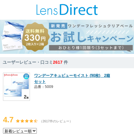
ユーザーレビュー・口コミ
2617
件
ワンデーアキュビューモイスト (90枚) 2箱
セット
品番：5009
4.7
（2617件のレビュー）