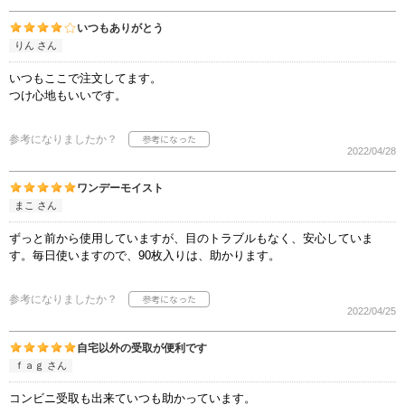
いつもありがとう
りん さん
いつもここで注文してます。
つけ心地もいいです。
参考になりましたか？
2022/04/28
ワンデーモイスト
まこ さん
ずっと前から使用していますが、目のトラブルもなく、安心していま
す。毎日使いますので、90枚入りは、助かります。
参考になりましたか？
2022/04/25
自宅以外の受取が便利です
ｆａｇ さん
コンビニ受取も出来ていつも助かっています。