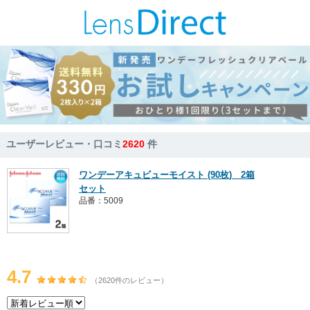
ユーザーレビュー・口コミ
2620
件
ワンデーアキュビューモイスト (90枚) 2箱
セット
品番：5009
4.7
（2620件のレビュー）