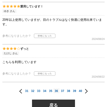
愛用しています！
ゆき さん
20年以上使用していますが、目のトラブルはなく快適に使用出来ていま
す。
参考になりましたか？
2024/08/24
ずっと
たけし さん
こちらを利用しています
参考になりましたか？
2024/08/22
31
32
33
34
35
36
37
38
39
40
戻る