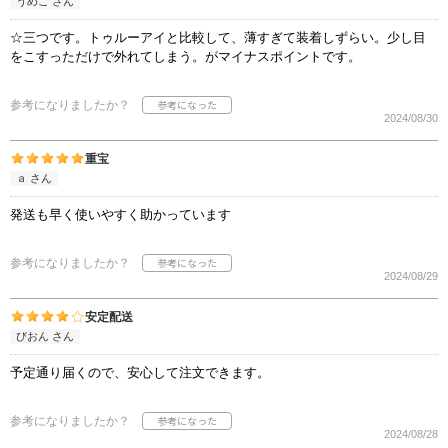
うめこ さん
☆三つです。トゥルーアイと比較して、薄すぎて装着しずらい。少し目
をこすっただけで外れてしまう。がマイナスポイントです。
参考になりましたか？
2024/08/30
重宝
ａ さん
発送も早く使いやすく助かっています
参考になりましたか？
2024/08/29
安定配送
びおん さん
予定通り届くので、安心して注文できます。
参考になりましたか？
2024/08/28