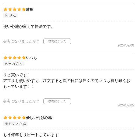
愛用
Ｋ さん
使い心地が良くて快適です。
参考になりましたか？
2024/09/06
いつも
のーの さん
リピ買いです！
アプリも使いやすく、注文すると次の日には届くのでいつも有り難くお
もっています！！
参考になりましたか？
2024/09/05
優しい付け心地
モカママ さん
もう何年もリピートしています