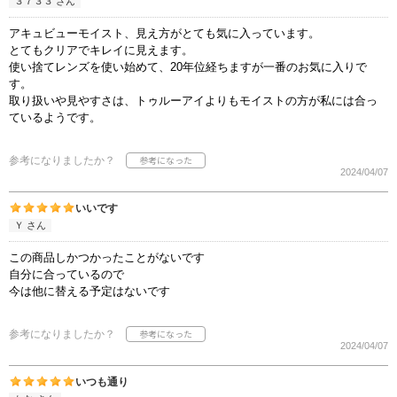
３７３３ さん
アキュビューモイスト、見え方がとても気に入っています。
とてもクリアでキレイに見えます。
使い捨てレンズを使い始めて、20年位経ちますが一番のお気に入りで
す。
取り扱いや見やすさは、トゥルーアイよりもモイストの方が私には合っ
ているようです。
参考になりましたか？
2024/04/07
いいです
Ｙ さん
この商品しかつかったことがないです
自分に合っているので
今は他に替える予定はないです
参考になりましたか？
2024/04/07
いつも通り