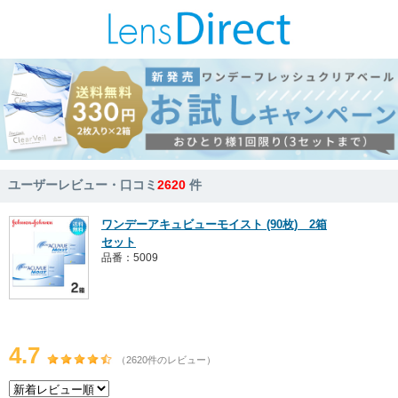
ユーザーレビュー・口コミ
2620
件
ワンデーアキュビューモイスト (90枚) 2箱
セット
品番：5009
4.7
（2620件のレビュー）