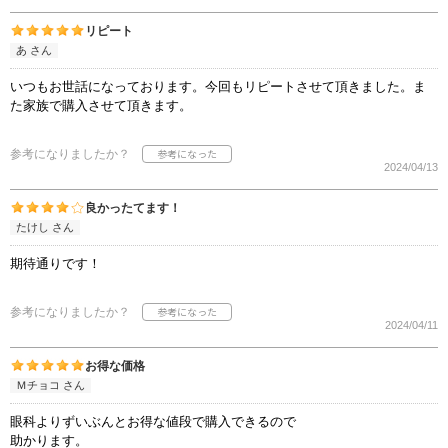
リピート
あ さん
いつもお世話になっております。今回もリピートさせて頂きました。ま
た家族で購入させて頂きます。
参考になりましたか？
2024/04/13
良かったてます！
たけし さん
期待通りです！
参考になりましたか？
2024/04/11
お得な価格
Ｍチョコ さん
眼科よりずいぶんとお得な値段で購入できるので
助かります。