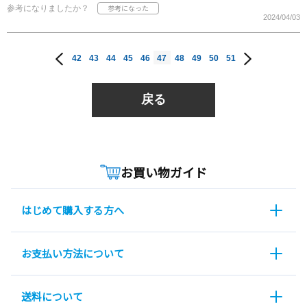
参考になりましたか？
2024/04/03
42
43
44
45
46
47
48
49
50
51
戻る
お買い物ガイド
はじめて購入する方へ
お支払い方法について
送料について