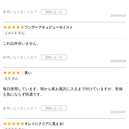
参考になりましたか？
2024/04/10
ワンデーアキュビューモイスト
ｊａｃｋ さん
これ以外合いません。
参考になりましたか？
2024/04/08
良い
えり さん
毎日使用しています。朝から夜お風呂に入るまで付けていますが、乾燥
も気にならず快適です。
参考になりましたか？
2024/04/07
キレイにクリアに見える!