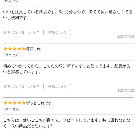
かな さん
いつも注文している商品です。3ヶ月分なので、慌てて買い足さなくて良
いし便利です。
参考になりましたか？
2024/04/04
毎回これ
みー さん
初めてつかってから、こちらのワンデイをずっと使ってます。品質が良
いと実感しています。
参考になりましたか？
2024/04/03
ずっとこれです
みー さん
こちらは、使いごこちが良くて、リピートしています。特に疲れなどな
く、良い商品だと思います!