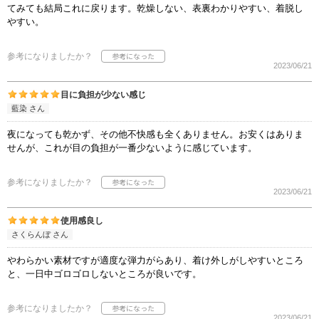
てみても結局これに戻ります。乾燥しない、表裏わかりやすい、着脱し
やすい。
参考になりましたか？
2023/06/21
目に負担が少ない感じ
藍染 さん
夜になっても乾かず、その他不快感も全くありません。お安くはありま
せんが、これが目の負担が一番少ないように感じています。
参考になりましたか？
2023/06/21
使用感良し
さくらんぼ さん
やわらかい素材ですが適度な弾力がらあり、着け外しがしやすいところ
と、一日中ゴロゴロしないところが良いです。
参考になりましたか？
2023/06/21