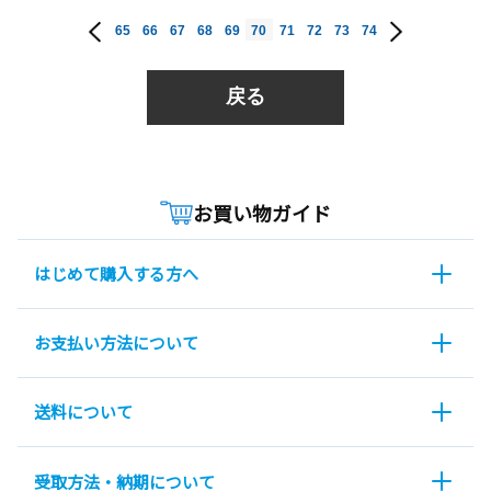
65
66
67
68
69
70
71
72
73
74
戻る
お買い物ガイド
はじめて購入する方へ
お支払い方法について
送料について
受取方法・納期について