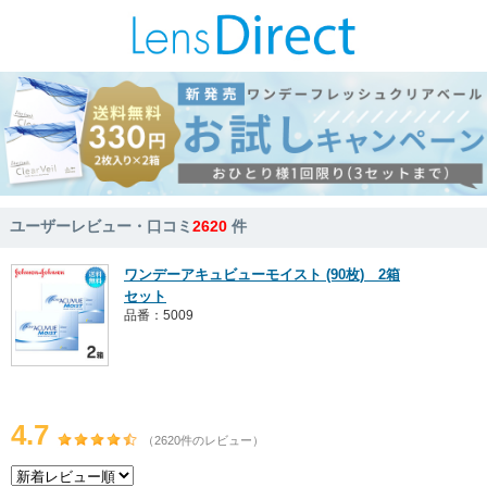
ユーザーレビュー・口コミ
2620
件
ワンデーアキュビューモイスト (90枚) 2箱
セット
品番：5009
4.7
（2620件のレビュー）