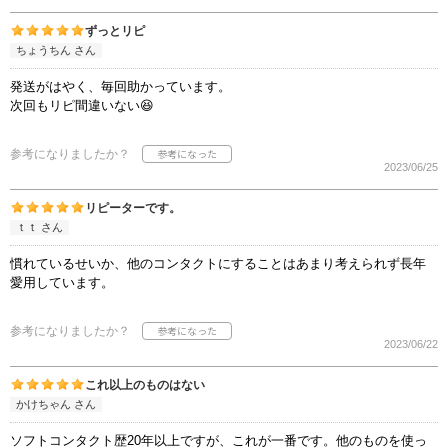
ずっとリピ
ちょうちん さん
発送がはやく、毎回助かっています。
次回もリピ間違いない😆
参考になりましたか？
2023/06/25
リピーターです。
ｔｔ さん
慣れているせいか、他のコンタクトにすることはあまり考えられず長年
愛用しています。
参考になりましたか？
2023/06/22
これ以上のものはない
かけちゃん さん
ソフトコンタクト歴20年以上ですが、これが一番です。他のものを使っ