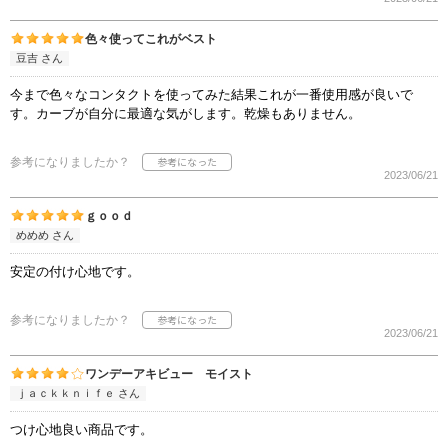
色々使ってこれがベスト
豆吉 さん
今まで色々なコンタクトを使ってみた結果これが一番使用感が良いで
す。カーブが自分に最適な気がします。乾燥もありません。
参考になりましたか？
2023/06/21
ｇｏｏｄ
めめめ さん
安定の付け心地です。
参考になりましたか？
2023/06/21
ワンデーアキビュー モイスト
ｊａｃｋｋｎｉｆｅ さん
つけ心地良い商品です。