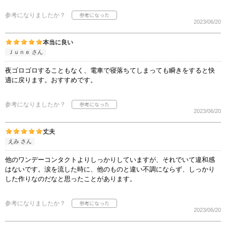
参考になりましたか？
2023/06/20
本当に良い
Ｊｕｎｅ さん
夜ゴロゴロすることもなく、電車で寝落ちてしまっても瞬きをすると快
適に戻ります。おすすめです。
参考になりましたか？
2023/06/20
丈夫
えみ さん
他のワンデーコンタクトよりしっかりしていますが、それでいて違和感
はないです。涙を流した時に、他のものと違い不調にならず、しっかり
した作りなのだなと思ったことがあります。
参考になりましたか？
2023/06/20