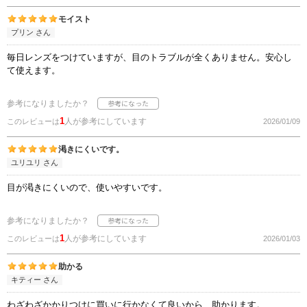
モイスト
プリン さん
毎日レンズをつけていますが、目のトラブルが全くありません。安心し
て使えます。
参考になりましたか？
1
人が参考にしています
このレビューは
2026/01/09
渇きにくいです。
ユリユリ さん
目が渇きにくいので、使いやすいです。
参考になりましたか？
1
人が参考にしています
このレビューは
2026/01/03
助かる
キティー さん
わざわざかかりつけに買いに行かなくて良いから、助かります。