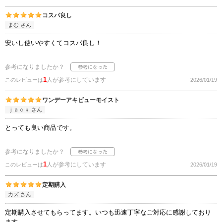
コスパ良し
まむ さん
安いし使いやすくてコスパ良し！
参考になりましたか？
1
人が参考にしています
このレビューは
2026/01/19
ワンデーアキビューモイスト
ｊａｃｋ さん
とっても良い商品です。
参考になりましたか？
1
人が参考にしています
このレビューは
2026/01/19
定期購入
カズ さん
定期購入させてもらってます。いつも迅速丁寧なご対応に感謝しており
ます。