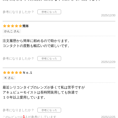
参考になりましたか？
2025/12/30
簡単
かんこ さん
注文履歴から簡単に頼めるので助かります。
コンタクトの度数も幅広いので嬉しいです。
参考になりましたか？
2025/12/29
Ｎｏ.１
Ｋ さん
最近シリコンタイプのレンズが多くて私は苦手ですが
アキュビューモイストは長時間装用しても快適で
１０年以上愛用しています。
参考になりましたか？
1
人が参考にしています
このレビューは
2025/12/25