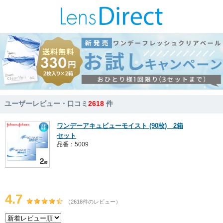
ユーザーレビュー・口コミ
2618
件
ワンデーアキュビューモイスト (90枚) 2箱
セット
品番：5009
4.7
（2618件のレビュー）