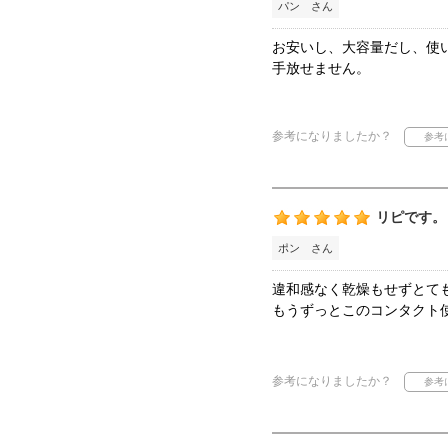
パン さん
お安いし、大容量だし、使
手放せません。
参考になりましたか？
リピです。
ポン さん
違和感なく乾燥もせずとて
もうずっとこのコンタクト
参考になりましたか？