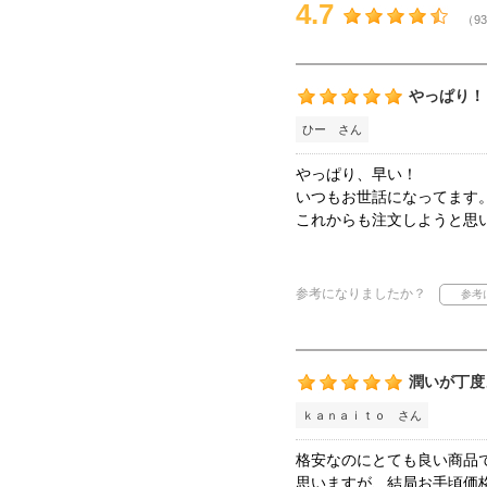
4.7
（93
やっぱり！
ひー さん
やっぱり、早い！
いつもお世話になってます
これからも注文しようと思
参考になりましたか？
潤いが丁度
ｋａｎａｉｔｏ さん
格安なのにとても良い商品
思いますが、結局お手頃価