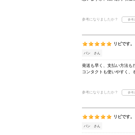
参考になりましたか？
リピです。
パン さん
発送も早く、支払い方法も
コンタクトも使いやすく、
参考になりましたか？
リピです。
パン さん