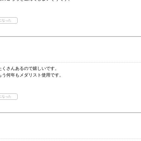
たくさんあるので嬉しいです。
もう何年もメダリスト使用です。