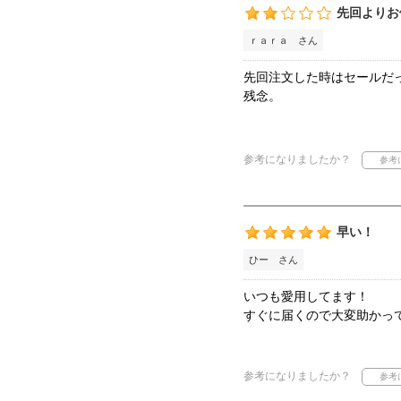
先回よりお
ｒａｒａ さん
先回注文した時はセールだっ
残念。
参考になりましたか？
早い！
ひー さん
いつも愛用してます！
すぐに届くので大変助かっ
参考になりましたか？