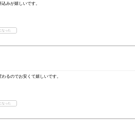
料込みが嬉しいです。
変わるのでお安くて嬉しいです。
。