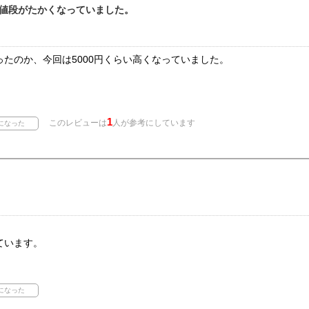
値段がたかくなっていました。
たのか、今回は5000円くらい高くなっていました。
1
このレビューは
人が参考にしています
ています。