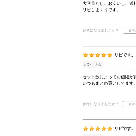
大容量だし、お安いし、送
リピしまくりです。
参考になりましたか？
リピです。
パン さん
セット数によってお値段が
いつもまとめ買いしてます
参考になりましたか？
リピです。