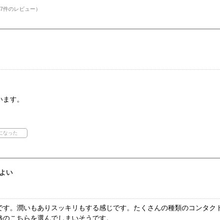
7件のレビュー）
。
います。
よい
です。潤いもありスッキリもする感じです。たくさんの種類のコンタク
格のこちらを選んでしまいそうです。