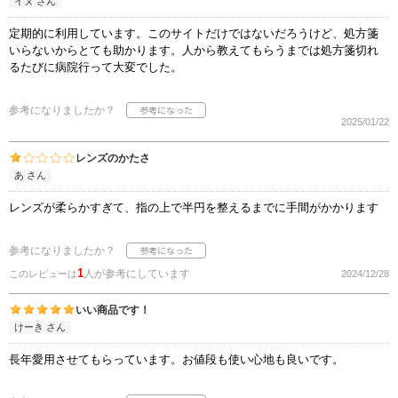
イヌ さん
定期的に利用しています。このサイトだけではないだろうけど、処方箋
いらないからとても助かります。人から教えてもらうまでは処方箋切れ
るたびに病院行って大変でした。
参考になりましたか？
2025/01/22
レンズのかたさ
あ さん
レンズが柔らかすぎて、指の上で半円を整えるまでに手間がかかります
参考になりましたか？
1
人が参考にしています
このレビューは
2024/12/28
いい商品です！
けーき さん
長年愛用させてもらっています。お値段も使い心地も良いです。