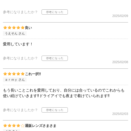
参考になりましたか？
2025/02/09
良い
うえそん さん
愛用しています！
参考になりましたか？
2025/02/08
これ一択‼︎
ａｒｍｙ さん
もう長いことこれを愛用しており、自分には合っているのでこれからも
使い続けていきます‼︎ドライアイでも夜まで着けていられます‼︎
参考になりましたか？
2025/02/03
通販レンズさまさま