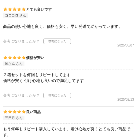
とても良いです
コロコロ さん
商品の使い心地も良く、価格も安く、早い発送で助かっています。
参考になりましたか？
2025/03/07
価格が安い
屋さん さん
２箱セットを何回もリピートしてます
価格が安く 付け心地も良いので満足してます
参考になりましたか？
2025/02/13
良い商品
三日月 さん
もう何年もリピート購入しています。着け心地が良くとても良い商品で
す。