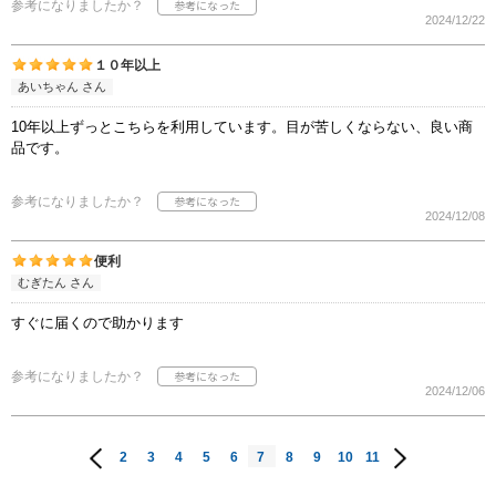
参考になりましたか？
2024/12/22
１０年以上
あいちゃん さん
10年以上ずっとこちらを利用しています。目が苦しくならない、良い商
品です。
参考になりましたか？
2024/12/08
便利
むぎたん さん
すぐに届くので助かります
参考になりましたか？
2024/12/06
2
3
4
5
6
7
8
9
10
11