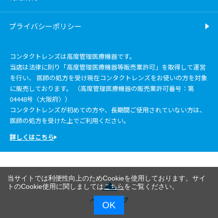
プライバシーポリシー
コンタクトレンズは高度管理医療機器です。
当店は法律に則り「高度管理医療機器等販売業許可」を取得して運営
を行い、 医師の処方を受け現在コンタクトレンズをお使いの方を対象
に販売しております。 （高度管理医療機器の販売業許可番号：第
04448号〈大阪府〉）
コンタクトレンズが初めての方や、長期間ご使用されていない方は、
医師の処方を受けた上でご利用ください。
詳しくはこちら
当サイトでは利便性向上のためCookieを使用しております。サイ
トのCookie使用に関しましては
こちら
をご覧ください。
ページトップ
OK