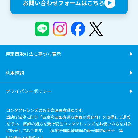
お問い合わせフォームはこちら
特定商取引法に基づく表示
利用規約
プライバシーポリシー
コンタクトレンズは高度管理医療機器です。
当店は法律に則り「高度管理医療機器等販売業許可」を取得して運営
を行い、 医師の処方を受け現在コンタクトレンズをお使いの方を対象
に販売しております。 （高度管理医療機器の販売業許可番号：第
04448号〈大阪府〉）