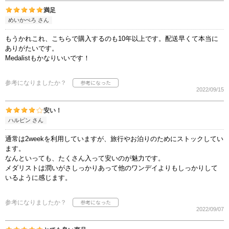
満足
めいかぺろ さん
もうかれこれ、こちらで購入するのも10年以上です。配送早くて本当に
ありがたいです。
Medalistもかなりいいです！
参考になりましたか？
2022/09/15
安い！
ハルピン さん
通常は2weekを利用していますが、旅行やお泊りのためにストックしてい
ます。
なんといっても、たくさん入って安いのが魅力です。
メダリストは潤いがさしっかりあって他のワンデイよりもしっかりして
いるように感じます。
参考になりましたか？
2022/09/07