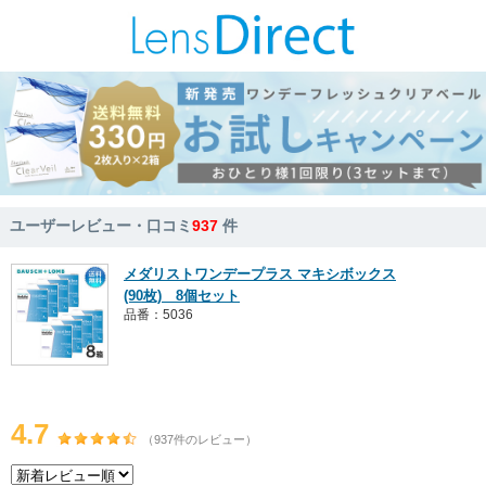
ユーザーレビュー・口コミ
937
件
メダリストワンデープラス マキシボックス
(90枚) 8個セット
品番：5036
4.7
（937件のレビュー）