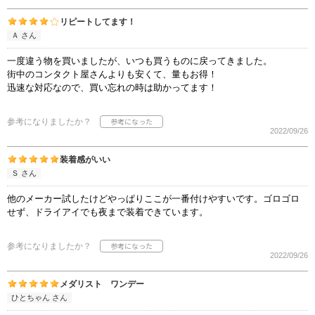
リピートしてます！
Ａ さん
一度違う物を買いましたが、いつも買うものに戻ってきました。
街中のコンタクト屋さんよりも安くて、量もお得！
迅速な対応なので、買い忘れの時は助かってます！
参考になりましたか？
2022/09/26
装着感がいい
Ｓ さん
他のメーカー試したけどやっぱりここが一番付けやすいです。ゴロゴロ
せず、ドライアイでも夜まで装着できています。
参考になりましたか？
2022/09/26
メダリスト ワンデー
ひとちゃん さん