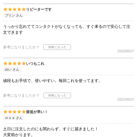
リピーターです
プリン さん
うっかり忘れててコンタクトがなくなっても、すぐ来るので安心して注
文できます
参考になりましたか？
2022/05/27
いつもこれ
ゆい さん
値段もお手頃で、使いやすい。毎回これを使ってます。
参考になりましたか？
2022/05/27
発送が早い！
ｍａａ さん
土日に注文したのにも関わらず、すぐに届きました！
大変助かります。