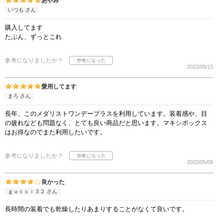
あやみ
いつも さん
購入してます
たぶん、ずっとこれ
参考になりましたか？
2022/05/15
愛用してます
まろ さん
長年、このメダリストワンデープラスを利用しています。装着感や、目
の疲れなども問題なく、とても良い商品だと思います。マキシボックス
はお得なのでまた利用したいです。
参考になりましたか？
2022/05/08
良かった
ｇｕｃｃｉ３２ さん
長時間の装着でも乾燥したりあまりすることがなくて良いです。