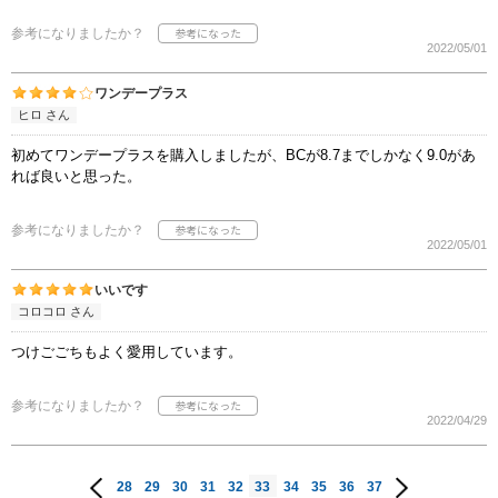
参考になりましたか？
2022/05/01
ワンデープラス
ヒロ さん
初めてワンデープラスを購入しましたが、BCが8.7までしかなく9.0があ
れば良いと思った。
参考になりましたか？
2022/05/01
いいです
コロコロ さん
つけごごちもよく愛用しています。
参考になりましたか？
2022/04/29
28
29
30
31
32
33
34
35
36
37