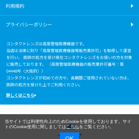
利用規約
プライバシーポリシー
コンタクトレンズは高度管理医療機器です。
当店は法律に則り「高度管理医療機器等販売業許可」を取得して運営
を行い、 医師の処方を受け現在コンタクトレンズをお使いの方を対象
に販売しております。 （高度管理医療機器の販売業許可番号：第
04448号〈大阪府〉）
コンタクトレンズが初めての方や、長期間ご使用されていない方は、
医師の処方を受けた上でご利用ください。
詳しくはこちら
当サイトでは利便性向上のためCookieを使用しております。サイ
トのCookie使用に関しましては
こちら
をご覧ください。
ページトップ
OK