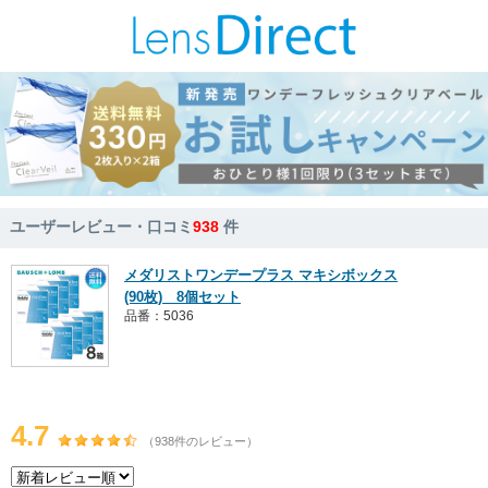
ユーザーレビュー・口コミ
938
件
メダリストワンデープラス マキシボックス
(90枚) 8個セット
品番：5036
4.7
（938件のレビュー）