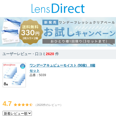
ユーザーレビュー・口コミ
2620
件
ワンデーアキュビューモイスト (90枚) 8箱
セット
品番：5039
4.7
（2620件のレビュー）