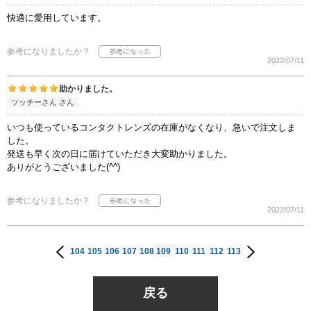
快適に愛用しています。
参考になりましたか？
2022/07/11
助かりました。
ツッチーさん さん
いつも使っているコンタクトレンズの在庫がなくなり、急いで注文しま
した。
発送も早く次の日に届けていただき大変助かりました。
ありがとうございました(^^)
参考になりましたか？
2022/07/11
104
105
106
107
108
109
110
111
112
113
戻る