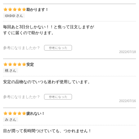
助かります！
ゆゆゆ さん
毎回あと3日分しかない！！と焦って注文しますが
すぐに届くので助かります。
参考になりましたか？
2022/07/18
安定
桃 さん
安定の品物なのでいつも迷わず使用しています。
参考になりましたか？
2022/07/16
疲れない！
み さん
目が潤って長時間つけていても、つかれません！