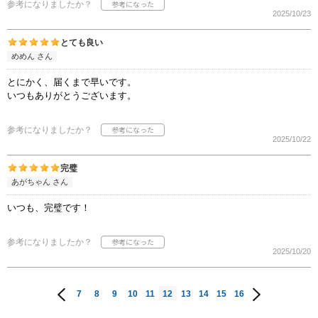
参考になりましたか？
2025/10/23
とても良い
めめん さん
とにかく、届くまで早いです。
いつもありがとうございます。
参考になりましたか？
2025/10/22
完璧
あがちゃん さん
いつも、完璧です！
参考になりましたか？
2025/10/20
7
8
9
10
11
12
13
14
15
16