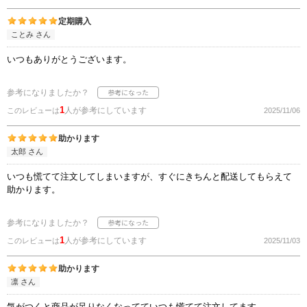
定期購入
ことみ さん
いつもありがとうございます。
参考になりましたか？
1
人が参考にしています
このレビューは
2025/11/06
助かります
太郎 さん
いつも慌てて注文してしまいますが、すぐにきちんと配送してもらえて
助かります。
参考になりましたか？
1
人が参考にしています
このレビューは
2025/11/03
助かります
凛 さん
気がつくと商品が足りなくなってていつも慌てて注文してます。