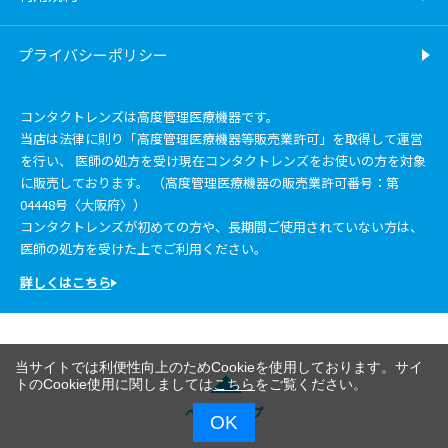
プライバシーポリシー
コンタクトレンズは高度管理医療機器です。
当店は法律に則り「高度管理医療機器等販売業許可」を取得して運営
を行い、 医師の処方を受け現在コンタクトレンズをお使いの方を対象
に販売しております。 （高度管理医療機器の販売業許可番号：第
04448号〈大阪府〉）
コンタクトレンズが初めての方や、長期間ご使用されていない方は、
医師の処方を受けた上でご利用ください。
詳しくはこちら
当サイトでは利便性向上のためCookieを使用しております。サイ
トのCookie使用に関しましては
こちら
をご覧ください。
ページトップ
OK