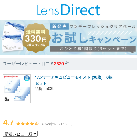
ユーザーレビュー・口コミ
2620
件
ワンデーアキュビューモイスト (90枚) 8箱
セット
品番：5039
4.7
（2620件のレビュー）