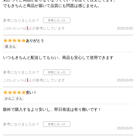
でもきちんと商品が届いて品質にも問題は感じません。
参考になりましたか？
1
人が参考にしています
このレビューは
2025/11/03
ありがとう
凛 さん
いつもきちんと配送してもらい、商品も安心して使用できます
参考になりましたか？
1
人が参考にしています
このレビューは
2025/11/03
安い！
かんこ さん
眼科で購入するより安いし、即日発送は有り難いです！
参考になりましたか？
2025/11/01