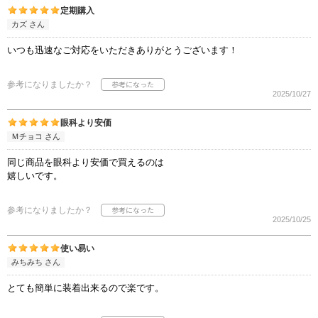
定期購入
カズ さん
いつも迅速なご対応をいただきありがとうございます！
参考になりましたか？
2025/10/27
眼科より安価
Ｍチョコ さん
同じ商品を眼科より安価で買えるのは
嬉しいです。
参考になりましたか？
2025/10/25
使い易い
みちみち さん
とても簡単に装着出来るので楽です。