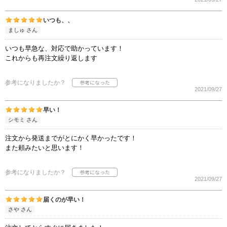
いつも、、
ましゅ さん
いつも早急な、対応で助かっています！
これからも再注文繰り返します
参考になりましたか？
2021/09/27
早い！
シモミ さん
注文から発送までがとにかく早かったです！
また頼みたいと思います！
参考になりましたか？
2021/09/27
届くのが早い！
さや さん