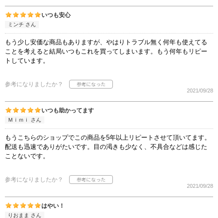
いつも安心
ミンチ さん
もう少し安価な商品もありますが、やはりトラブル無く何年も使えてる
ことを考えると結局いつもこれを買ってしまいます。もう何年もリピー
トしています。
参考になりましたか？
2021/09/28
いつも助かってます
Ｍｉｍｉ さん
もうこちらのショップでこの商品を5年以上リピートさせて頂いてます。
配送も迅速でありがたいです。目の渇きも少なく、不具合などは感じた
ことないです。
参考になりましたか？
2021/09/28
はやい！
りおまま さん