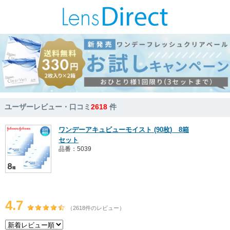
ユーザーレビュー・口コミ
2618
件
ワンデーアキュビューモイスト (90枚) 8箱
セット
品番：5039
4.7
（2618件のレビュー）