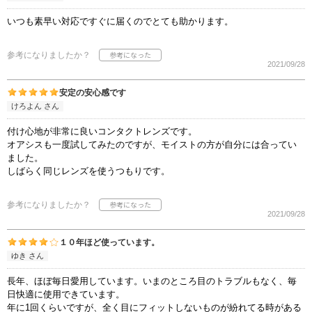
いつも素早い対応ですぐに届くのでとても助かります。
参考になりましたか？
2021/09/28
安定の安心感です
けろよん さん
付け心地が非常に良いコンタクトレンズです。
オアシスも一度試してみたのですが、モイストの方が自分には合ってい
ました。
しばらく同じレンズを使うつもりです。
参考になりましたか？
2021/09/28
１０年ほど使っています。
ゆき さん
長年、ほぼ毎日愛用しています。いまのところ目のトラブルもなく、毎
日快適に使用できています。
年に1回くらいですが、全く目にフィットしないものが紛れてる時がある