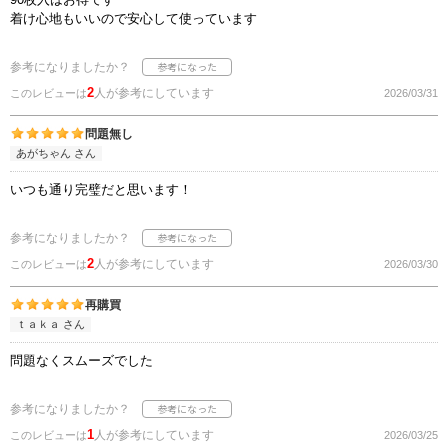
着け心地もいいので安心して使っています
参考になりましたか？
2
人が参考にしています
このレビューは
2026/03/31
問題無し
あがちゃん さん
いつも通り完璧だと思います！
参考になりましたか？
2
人が参考にしています
このレビューは
2026/03/30
再購買
ｔａｋａ さん
問題なくスムーズでした
参考になりましたか？
1
人が参考にしています
このレビューは
2026/03/25