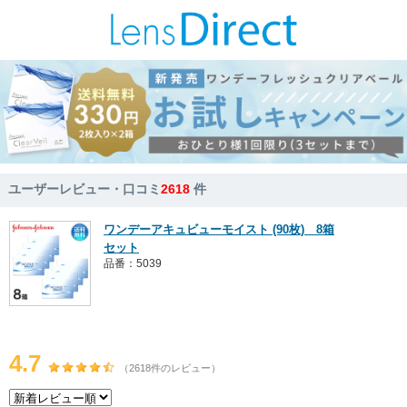
ユーザーレビュー・口コミ
2618
件
ワンデーアキュビューモイスト (90枚) 8箱
セット
品番：5039
4.7
（2618件のレビュー）