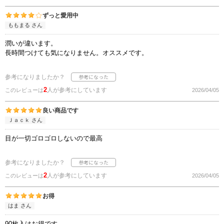
ずっと愛用中
ももまる さん
潤いが違います。
長時間つけても気になりません。オススメです。
参考になりましたか？
2
人が参考にしています
このレビューは
2026/04/05
良い商品です
Ｊａｃｋ さん
目が一切ゴロゴロしないので最高
参考になりましたか？
2
人が参考にしています
このレビューは
2026/04/05
お得
はま さん
90枚入はお得です