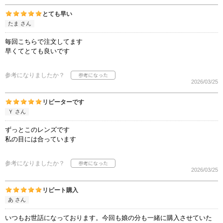
とても早い
たま さん
毎回こちらで注文してます
早くてとても良いです
参考になりましたか？
2026/03/25
リピーターです
Ｙ さん
ずっとこのレンズです
私の目には合っています
参考になりましたか？
2026/03/25
リピート購入
あ さん
いつもお世話になっております。今回も娘の分も一緒に購入させていた