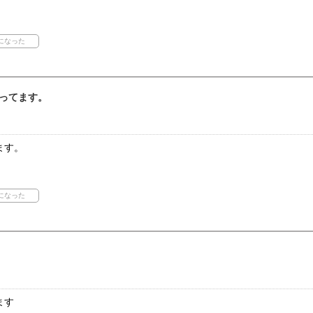
ってます。
ます。
ます