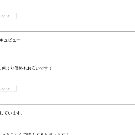
キュビュー
し何より価格もお安いです！
しています。
ずっとこちらで購入すると思います！