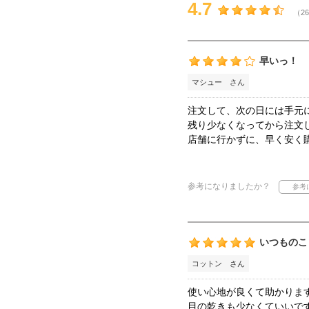
4.7
（26
早いっ！
マシュー さん
注文して、次の日には手元
残り少なくなってから注文
店舗に行かずに、早く安く購
参考になりましたか？
いつものこ
コットン さん
使い心地が良くて助かりま
目の乾きも少なくていいで