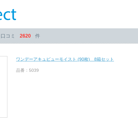
・口コミ
2620
件
ワンデーアキュビューモイスト (90枚) 8箱セット
品番：5039