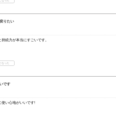
戻りたい
と持続力が本当にすごいです。
。
いです
に使い心地がいいです!