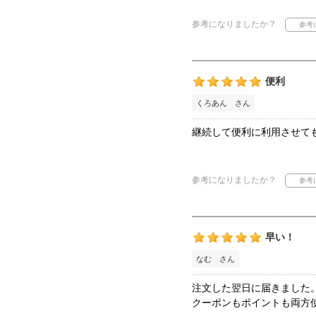
参考になりましたか？
便利
くろあん さん
継続して便利に利用させて
参考になりましたか？
早い！
なむ さん
注文した翌日に届きました
クーポンもポイントも両方