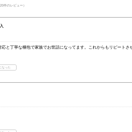
20件のレビュー）
入
対応と丁寧な梱包で家族でお世話になってます。これからもリピートさ