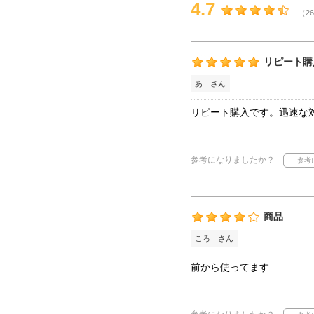
4.7
（26
リピート購
あ さん
リピート購入です。迅速な
参考になりましたか？
商品
ころ さん
前から使ってます