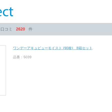
・口コミ
2620
件
ワンデーアキュビューモイスト (90枚) 8箱セット
品番：5039