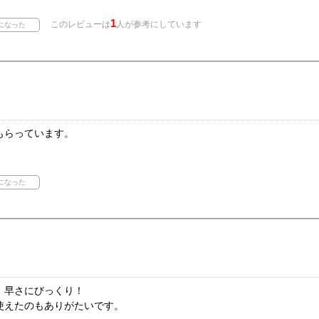
1
このレビューは
人が参考にしています
もらっています。
。早さにびっくり！
使えたのもありがたいです。