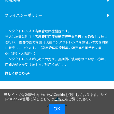
プライバシーポリシー
コンタクトレンズは高度管理医療機器です。
当店は法律に則り「高度管理医療機器等販売業許可」を取得して運営
を行い、 医師の処方を受け現在コンタクトレンズをお使いの方を対象
に販売しております。 （高度管理医療機器の販売業許可番号：第
04448号〈大阪府〉）
コンタクトレンズが初めての方や、長期間ご使用されていない方は、
医師の処方を受けた上でご利用ください。
詳しくはこちら
当サイトでは利便性向上のためCookieを使用しております。サイ
トのCookie使用に関しましては
こちら
をご覧ください。
ページトップ
OK