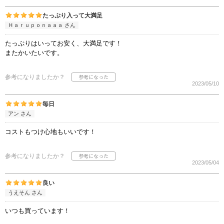
たっぷり入って大満足
Ｈａｒｕｐｏｎａａａ さん
たっぷりはいってお安く、大満足です！
またかいたいです。
参考になりましたか？
2023/05/10
毎日
アン さん
コストもつけ心地もいいです！
参考になりましたか？
2023/05/04
良い
うえそん さん
いつも買っています！