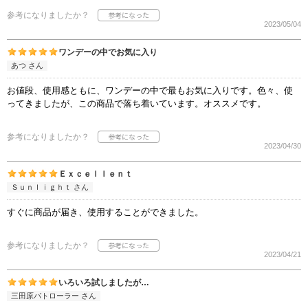
参考になりましたか？
2023/05/04
ワンデーの中でお気に入り
あつ さん
お値段、使用感ともに、ワンデーの中で最もお気に入りです。色々、使
ってきましたが、この商品で落ち着いています。オススメです。
参考になりましたか？
2023/04/30
Ｅｘｃｅｌｌｅｎｔ
Ｓｕｎｌｉｇｈｔ さん
すぐに商品が届き、使用することができました。
参考になりましたか？
2023/04/21
いろいろ試しましたが…
三田原パトローラー さん