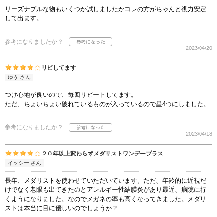
リーズナブルな物もいくつか試しましたがコレの方がちゃんと視力安定
して出ます。
参考になりましたか？
2023/04/20
リピしてます
ゆう さん
つけ心地が良いので、毎回リピートしてます。
ただ、ちょいちょい破れているものが入っているので星4つにしました。
参考になりましたか？
2023/04/18
２０年以上変わらずメダリストワンデープラス
イッシー さん
長年、メダリストを使わせていただいています。ただ、年齢的に近視だ
けでなく老眼も出てきたのとアレルギー性結膜炎があり最近、病院に行
くようになりました。なのでメガネの率も高くなってきました。メダリ
ストは本当に目に優しいのでしょうか？