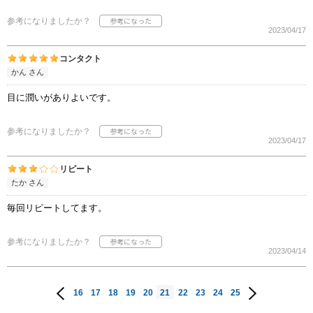
参考になりましたか？
2023/04/17
コンタクト
かん さん
目に潤いがありよいです。
参考になりましたか？
2023/04/17
リピート
たか さん
毎回リピートしてます。
参考になりましたか？
2023/04/14
16
17
18
19
20
21
22
23
24
25