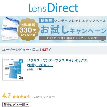
ユーザーレビュー・口コミ
937
件
メダリストワンデープラス マキシボックス
(90枚) 2箱セット
品番：5061
4.7
（937件のレビュー）